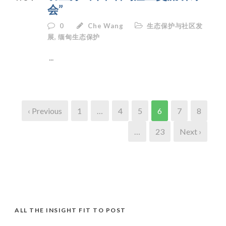
会”
0
Che Wang
生态保护与社区发
展
,
缅甸生态保护
...
‹ Previous
1
…
4
5
6
7
8
…
23
Next ›
ALL THE INSIGHT FIT TO POST