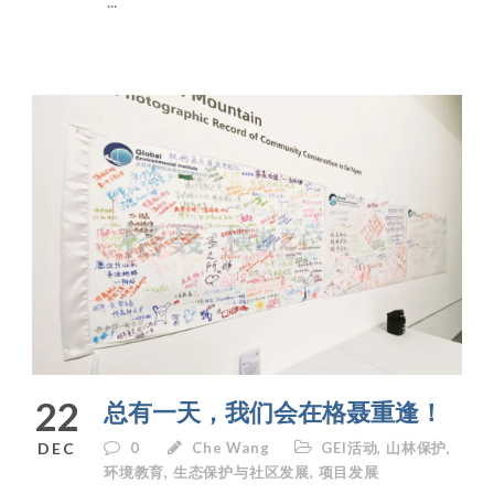
...
22
总有一天，我们会在格聂重逢！
DEC
0
Che Wang
GEI活动
,
山林保护
,
环境教育
,
生态保护与社区发展
,
项目发展