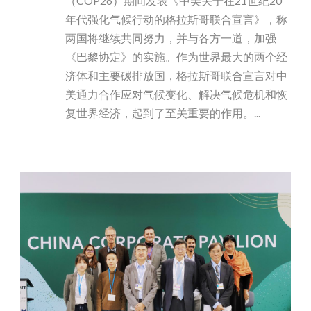
（COP26）期间发表《中美关于在21世纪20
年代强化气候行动的格拉斯哥联合宣言》，称
两国将继续共同努力，并与各方一道，加强
《巴黎协定》的实施。作为世界最大的两个经
济体和主要碳排放国，格拉斯哥联合宣言对中
美通力合作应对气候变化、解决气候危机和恢
复世界经济，起到了至关重要的作用。...