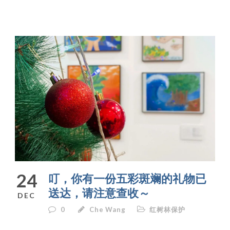
24
叮，你有一份五彩斑斓的礼物已
送达，请注意查收～
DEC
0
Che Wang
红树林保护