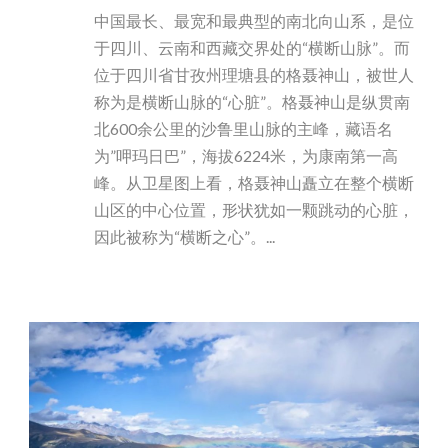
中国最长、最宽和最典型的南北向山系，是位
于四川、云南和西藏交界处的“横断山脉”。而
位于四川省甘孜州理塘县的格聂神山，被世人
称为是横断山脉的“心脏”。格聂神山是纵贯南
北600余公里的沙鲁里山脉的主峰，藏语名
为”呷玛日巴”，海拔6224米，为康南第一高
峰。从卫星图上看，格聂神山矗立在整个横断
山区的中心位置，形状犹如一颗跳动的心脏，
因此被称为“横断之心”。...