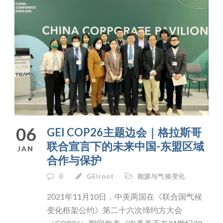
06
GEI COP26主题边会｜格拉斯哥
联合宣言下的未来中国-东盟区域
JAN
合作与保护
0
GEIroot
能源与气候变化
2021年11月10日，中美两国在《联合国气候
变化框架公约》第二十六次缔约方大会