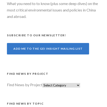
What you need to to know (plus some deep dives) on the
most critical environmental issues and policies in China
and abroad.
SUBSCRIBE TO OUR NEWSLETTER!
ADD ME TO THE GEI INSIGHT MAILING LIST
FIND NEWS BY PROJECT
Find News by Project
FIND NEWS BY TOPIC