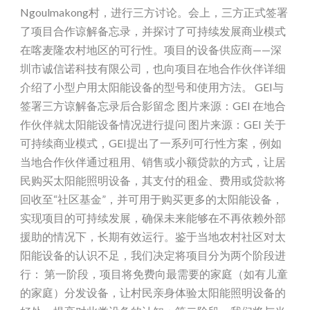
Ngoulmakong村，进行三方讨论。会上，三方正式签署
了项目合作谅解备忘录，并探讨了可持续发展商业模式
在喀麦隆农村地区的可行性。项目的设备供应商——深
圳市诚信诺科技有限公司，也向项目在地合作伙伴详细
介绍了小型户用太阳能设备的型号和使用方法。 GEI与
签署三方谅解备忘录后合影留念 图片来源：GEI 在地合
作伙伴就太阳能设备情况进行提问 图片来源：GEI 关于
可持续商业模式，GEI提出了一系列可行性方案，例如
当地合作伙伴通过租用、销售或小额贷款的方式，让居
民购买太阳能照明设备，其支付的租金、费用或贷款将
回收至“社区基金”，并可用于购买更多的太阳能设备，
实现项目的可持续发展，确保未来能够在不再依赖外部
援助的情况下，长期有效运行。鉴于当地农村社区对太
阳能设备的认识不足，我们决定将项目分为两个阶段进
行： 第一阶段，项目将免费向最需要的家庭（如有儿童
的家庭）分发设备，让村民亲身体验太阳能照明设备的