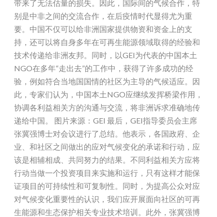
带来了无法估量的损失。因此，国际间的气候合作，特
别是中非之间的交流合作，在后疫情时代显得尤为重
要。中国不仅可以给非洲国家提供物资和资金上的支
持，还可以将自身多年在可再生能源领域取得的经验和
技术传递给非洲友邦。同时，以GEI为代表的中国本土
NGO在多年“走出去”的工作中，获得了许多成功的经
验，例如符合当地国国情的社区为主导的气候适应。因
此，专家们认为，中国本土NGO应继续发挥桥梁作用，
协调各利益相关方的沟通与交流，将非洲诉求准确地传
递给中国。 图片来源：GEI 最后，GEI指导委员会主席
张冀强博士对会议进行了总结。他表示，各国政府、企
业、和社区之间做出的应对气候变化的承诺和行动，应
该是相辅相成、共同努力的结果。不同利益相关方应将
行动当做一个投资项目来实施和运行，只有这样才能保
证项目的可持续性和可复制性。同时，为提高公众对应
对气候变化重要性的认识，我们应开展面向社区的可再
生能源和生态保护相关专业技术培训。此外，张冀强博