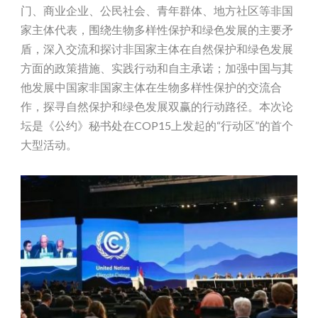
门、商业企业、公民社会、青年群体、地方社区等非国
家主体代表，围绕生物多样性保护和绿色发展的主要矛
盾，深入交流和探讨非国家主体在自然保护和绿色发展
方面的政策措施、实践行动和自主承诺；加强中国与其
他发展中国家非国家主体在生物多样性保护的交流合
作，探寻自然保护和绿色发展双赢的行动路径。本次论
坛是《公约》秘书处在COP15上发起的“行动区”的首个
大型活动。