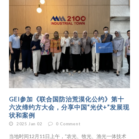
GEI参加《联合国防治荒漠化公约》第十
六次缔约方大会，分享中国“光伏+”发展现
状和案例
2025 Jan 02
0
Comment
当地时间12月11日上午，“农光、牧光、渔光一体技术