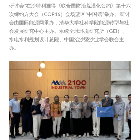
研讨会”在沙特利雅得《联合国防治荒漠化公约》第十六
次缔约方大会（COP16）会场蓝区“中国馆”举办。 研讨
会由国际能源网承办，清华大学社科学院能源转型与社
会发展研究中心主办。永续全球环境研究所（GEI）、
水电水利规划设计总院、中国治沙暨沙业学会联合主
办。