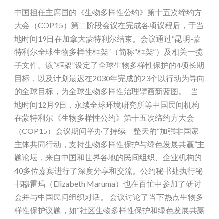
中国担任主席国的《生物多样性公约》第十五次缔约方
大会（COP15）第二阶段会议在完成各项议程后，于当
地时间19日在加拿大蒙特利尔结束。会议通过“昆明-蒙
特利尔全球生物多样性框架”（简称“框架”）及相关一揽
子文件。该“框架”设定了全球生物多样性保护的4项长期
目标，以及计划最迟在2030年完成的23个以行动为导向
的全球目标，为全球生物多样性治理擘画新蓝图。 当
地时间12月9日，永续全球环境研究所等中国民间机构
在蒙特利尔《生物多样性公约》第十五次缔约方大会
（COP15）会议期间举办了持续一整天的“加强非国家
主体共同行动，支持生物多样性保护与绿色发展共赢”主
题论坛，来自中国和世界各地的民间组织、企业机构的
40多位嘉宾进行了深度分享和交流。公约秘书处执行秘
书穆雷玛（Elizabeth Maruma）也在百忙中参加了研讨
会并与中国民间组织对话。 会议讨论了当下热点生物多
样性保护议题，如“社区生物多样性保护和绿色发展共赢