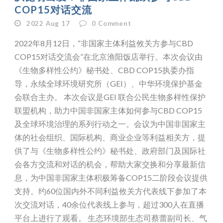
COP15对话交流
2022 Aug 17
0
Comment
2022年8月12日，“非国家主体利益攸关方参与CBD
COP15对话交流会”在北京渔阳饭店举行。本次会议由
《生物多样性公约》秘书处、CBD COP15执委办指
导，永续全球环境研究所（GEI）、中华环境保护基金
会联合主办。 本次会议是GEI 联合公民生物多样性保护
联盟机构，助力中国非国家主体如何参与CBD COP15
及全球环境治理的系列行动之一。会议为中国非国家主
体的社会组织、国际机构、商业企业等利益相关方，提
供了与《生物多样性公约》秘书处、政府部门及国际社
会各方交流和对话的机会，帮助大家交换和分享最新信
息，为中国非国家主体积极筹备COP15二阶段会议提供
支持。约60位国内外不同利益攸关方代表线下参加了本
次交流对话，40余位代表线上参与，超过300人在直播
平台上进行了观看。 生态环境部生态司蔡蕾副司长、气