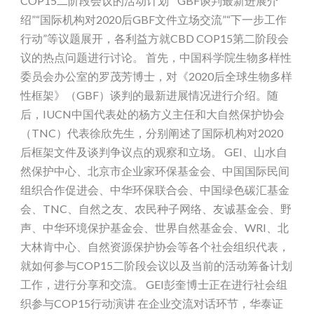
COP15二阶段会议的活动计划”“GBF谈判最新进展介
绍”“国际机构对2020后GBF文件立场交流”“下一步工作
行动”等议题展开，各利益方就CBD COP15第二阶段会
议的热点问题进行讨论。 首先，中国科学院生物多样性
委员会办公室的罗茂芳博士，对《2020后全球生物多样
性框架》（GBF）谈判的最新进展情况进行介绍。随
后，IUCN中国代表处的杨方义主任和大自然保护协会
（TNC）代表徐欣先生，分别阐述了国际机构对2020
后框架文件及谈判争议点的观察和立场。 GEI、山水自
然保护中心、北京市企业家环保基金会、中国国际民间
组织合作促进会、中华环保联合会、中国绿色碳汇基金
会、TNC、自然之友、农民种子网络、友诚基金会、野
声、中华环境保护基金会、世界自然基金会、WRI、北
大林肯中心、自然资源保护协会等各个社会组织代表，
就如何参与COP15二阶段会议以及当前的活动筹备计划
工作，进行分享和交流。 GEI彭奎博士正在进行社会组
织参与COP15行动演讲 在企业交流对话环节，华泰证