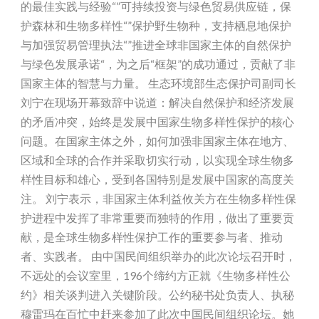
的最佳实践与经验“”可持续投资与绿色贸易供应链，保
护森林和生物多样性“”保护野生物种，支持栖息地保护
与加强贸易管理执法“”推进全球非国家主体的自然保护
与绿色发展承诺“，为之后“框架”的成功通过，贡献了非
国家主体的智慧与力量。 生态环境部生态保护司副司长
刘宁在现场开幕致辞中说道：解决自然保护和经济发展
的矛盾冲突，始终是发展中国家生物多样性保护的核心
问题。在国家主体之外，如何加强非国家主体在地方、
区域和全球的合作并采取切实行动，以实现全球生物多
样性目标和雄心，受到各国特别是发展中国家的高度关
注。 刘宁表示，非国家主体利益攸关方在生物多样性保
护进程中发挥了非常重要而独特的作用，做出了重要贡
献，是全球生物多样性保护工作的重要参与者、推动
者、实践者。 由中国民间组织举办的此次论坛召开时，
不远处的会议室里，196个缔约方正就《生物多样性公
约》相关谈判进入关键阶段。公约秘书处负责人、执秘
穆雷玛在百忙中赶来参加了此次中国民间组织论坛。她