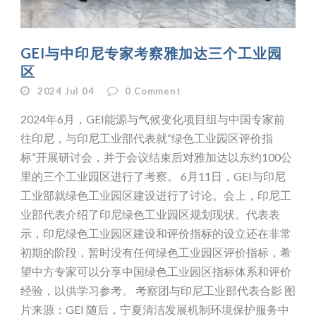
GEI与中印尼专家考察雅加达三个工业园
区
2024 Jul 04
0
Comment
2024年6月，GEI能源与气候变化项目组与中国专家前
往印尼，与印尼工业部代表就“绿色工业园区评价指
标”开展研讨会，并于会议结束后对雅加达以东约100公
里的三个工业园区进行了考察。 6月11日，GEI与印尼
工业部就绿色工业园区建设进行了讨论。会上，印尼工
业部代表介绍了印尼绿色工业园区规划现状。代表表
示，印尼绿色工业园区建设和评价指标的设立还在非常
初期的阶段，暂时没有任何绿色工业园区评价指标，希
望中方专家可以分享中国绿色工业园区指标体系和评价
经验，以供学习参考。 考察团与印尼工业部代表合影 图
片来源：GEI 随后，宁夏清洁发展机制环境保护服务中