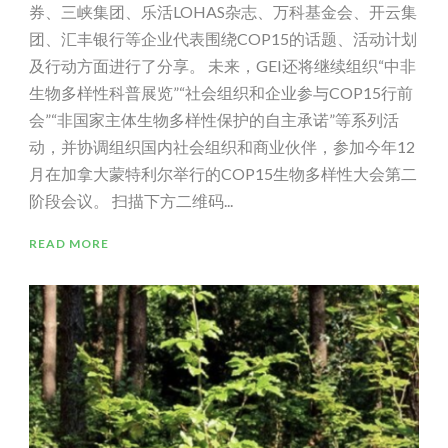
券、三峡集团、乐活LOHAS杂志、万科基金会、开云集
团、汇丰银行等企业代表围绕COP15的话题、活动计划
及行动方面进行了分享。 未来，GEI还将继续组织“中非
生物多样性科普展览”“社会组织和企业参与COP15行前
会”“非国家主体生物多样性保护的自主承诺”等系列活
动，并协调组织国内社会组织和商业伙伴，参加今年12
月在加拿大蒙特利尔举行的COP15生物多样性大会第二
阶段会议。 扫描下方二维码...
READ MORE