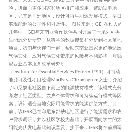
验，进而向更多国家和地区推广和应用，帮助缺电地
区，尤其是非洲地区，设计可再生能源发展模式，早日
实现能源的公平性和可及性。 图片来源：GEI 在过去的
几年中，GEI与东南亚合作伙伴共同开展了一系列可再
生能源分析研究。从科学的数据搜集和分析到社区落地
项目，我们与伙伴们一起，帮助东南亚国家更好地适应
气候变化，应对气候变化带来的风险与不利影响。 印度
尼西亚基本服务改革研究所
（Institute for Essential Services Reform, IESR）可持续
能源可及性项目经理Marlistya Citraningrum女士，介绍
了印尼缺电社区自下而上的能源扶贫模式。该模式充分
考虑了社区类型、农户个体需求和可持续运行模式等因
素，设计适合当地实际用能需求的能源供给方式。目
前，该IESR已在印尼东部缺电社区进行了能源需求和农
户需求调研，并以社区学校为基础，开展面向学生的太
阳能光伏发电基础知识普及。接下来，IESR将在前期调