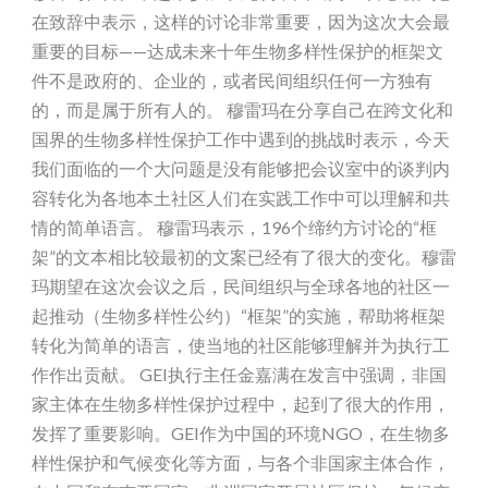
在致辞中表示，这样的讨论非常重要，因为这次大会最
重要的目标——达成未来十年生物多样性保护的框架文
件不是政府的、企业的，或者民间组织任何一方独有
的，而是属于所有人的。 穆雷玛在分享自己在跨文化和
国界的生物多样性保护工作中遇到的挑战时表示，今天
我们面临的一个大问题是没有能够把会议室中的谈判内
容转化为各地本土社区人们在实践工作中可以理解和共
情的简单语言。 穆雷玛表示，196个缔约方讨论的“框
架”的文本相比较最初的文案已经有了很大的变化。穆雷
玛期望在这次会议之后，民间组织与全球各地的社区一
起推动（生物多样性公约）“框架”的实施，帮助将框架
转化为简单的语言，使当地的社区能够理解并为执行工
作作出贡献。 GEI执行主任金嘉满在发言中强调，非国
家主体在生物多样性保护过程中，起到了很大的作用，
发挥了重要影响。GEI作为中国的环境NGO，在生物多
样性保护和气候变化等方面，与各个非国家主体合作，