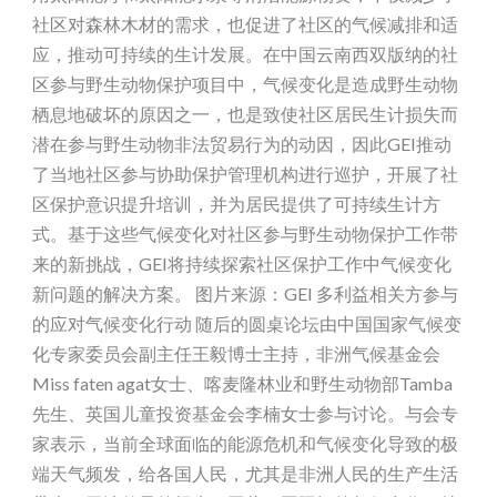
社区对森林木材的需求，也促进了社区的气候减排和适
应，推动可持续的生计发展。在中国云南西双版纳的社
区参与野生动物保护项目中，气候变化是造成野生动物
栖息地破坏的原因之一，也是致使社区居民生计损失而
潜在参与野生动物非法贸易行为的动因，因此GEI推动
了当地社区参与协助保护管理机构进行巡护，开展了社
区保护意识提升培训，并为居民提供了可持续生计方
式。基于这些气候变化对社区参与野生动物保护工作带
来的新挑战，GEI将持续探索社区保护工作中气候变化
新问题的解决方案。 图片来源：GEI 多利益相关方参与
的应对气候变化行动 随后的圆桌论坛由中国国家气候变
化专家委员会副主任王毅博士主持，非洲气候基金会
Miss faten agat女士、喀麦隆林业和野生动物部Tamba
先生、英国儿童投资基金会李楠女士参与讨论。与会专
家表示，当前全球面临的能源危机和气候变化导致的极
端天气频发，给各国人民，尤其是非洲人民的生产生活