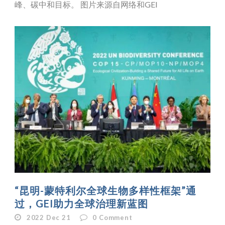
峰、碳中和目标。 图片来源自网络和GEI
“昆明-蒙特利尔全球生物多样性框架”通
过，GEI助力全球治理新蓝图
2022 Dec 21
0
Comment