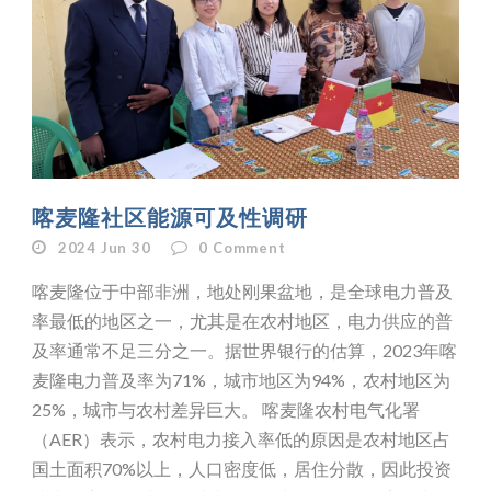
喀麦隆社区能源可及性调研
2024 Jun 30
0
Comment
喀麦隆位于中部非洲，地处刚果盆地，是全球电力普及
率最低的地区之一，尤其是在农村地区，电力供应的普
及率通常不足三分之一。据世界银行的估算，2023年喀
麦隆电力普及率为71%，城市地区为94%，农村地区为
25%，城市与农村差异巨大。 喀麦隆农村电气化署
（AER）表示，农村电力接入率低的原因是农村地区占
国土面积70%以上，人口密度低，居住分散，因此投资