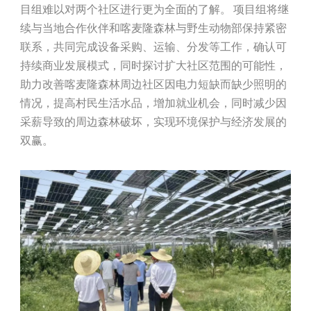
目组难以对两个社区进行更为全面的了解。 项目组将继
续与当地合作伙伴和喀麦隆森林与野生动物部保持紧密
联系，共同完成设备采购、运输、分发等工作，确认可
持续商业发展模式，同时探讨扩大社区范围的可能性，
助力改善喀麦隆森林周边社区因电力短缺而缺少照明的
情况，提高村民生活水品，增加就业机会，同时减少因
采薪导致的周边森林破坏，实现环境保护与经济发展的
双赢。