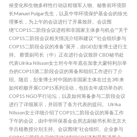
候变化和生物多样性行动议程领军人物、秘鲁前环境部
长Manuel Pulgar先生，以及中华环境保护基金会的徐光
理事长，为上午的会议进行了开幕致辞。会议围
绕“COP15二阶段会议进程和非国家主体参与机会”“关于
COP15二阶段会议相关情况介绍和建议”“社会组织参与
COP15二阶段会议的准备”展开，由GEI彭奎博士进行主
持。 蔡蕾副司长（中）正在进行会议致辞 CBD秘书处
代表Ulrika Nilsson女士对今年年底在加拿大蒙特利尔举
办的COP15第二阶段会议的筹备和组织工作进行了介
绍。随后，彭奎博士对中国的非国家主体在过去3年来
如何积极开展COP15系列活动，包括去年成功举办的
COP15 NGO平行论坛，以及如何筹备参与二阶段会议
进行了详细展示，并回答了各方代表的提问。 Ulrika
Nilsson女士详细介绍了COP15二阶段会议的筹备工作
下午的会议，由中华环保基金会房志副秘书长和北京大
学吕植教授分别主持。会议围绕“社会组织、企业参与