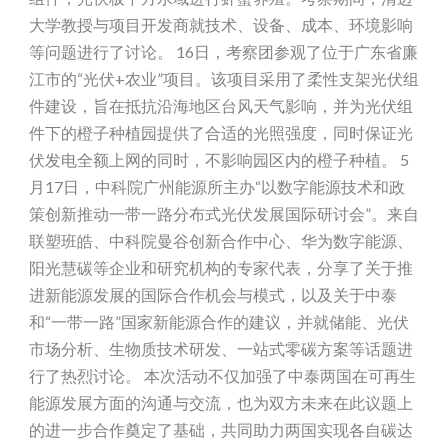
大学教授与项目开发商就技术、设备、成本、环境影响
等问题进行了讨论。 16日，考察团参观了位于广东省廉
江市的“光伏+农业”项目。该项目采用了柔性支架光伏组
件建设，旨在抵抗沿海地区台风天气影响，并为光伏组
件下的橙子种植园提供了合适的光照强度，同时保证光
伏发电全额上网的同时，不影响园区内的橙子种植。 5
月17日，中科院广州能源所主办“以数字能源技术和政
策创新推动一带一路分布式光伏发展国际研讨会”。来自
联塑班皓、中科院曼谷创新合作中心、华为数字能源、
阳光慧碳等企业和研究机构的专家代表，分享了关于推
进新能源发展的国际合作机会与模式，以及关于中泰
和“一带一路”国家新能源合作的建议，并就储能、光伏
市场分析、生物质技术研发、一站式零碳方案等话题进
行了热烈讨论。 本次活动不仅加强了中泰两国在可再生
能源发展方面的沟通与交流，也为双方未来在此议题上
的进一步合作奠定了基础，共同助力两国实现各自碳达