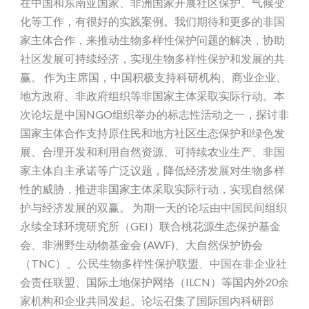
在中国和东南亚国家、非洲国家开展社区保护、气候变
化等工作，有很好的实践案例。我们期待和更多的非国
家主体合作，来推动生物多样性保护问题的解决，协助
社区发展可持续经济，实现生物多样性保护和发展的共
赢。 作为主席国，中国积极支持科研机构、商业企业、
地方政府、非政府组织等非国家主体采取实际行动。本
次论坛是中国NGO组织举办的标志性活动之一，探讨非
国家主体合作支持原住民和地方社区生态保护和绿色发
展、合理开发和利用自然资源、可持续农业生产、非国
家主体自主承诺等广泛议题，降低经济发展对生物多样
性的威胁，推进非国家主体采取实际行动，实现自然保
护与经济发展的双赢。 为期一天的论坛由中国民间组织
永续全球环境研究所（GEI）联合桃花源生态保护基金
会、非洲野生动物基金会 (AWF)、大自然保护协会
（TNC）、公民生物多样性保护联盟、中国在非企业社
会责任联盟、国际土地保护网络（ILCN）等国内外20余
家机构和企业共同发起。论坛召集了国际国内科研部