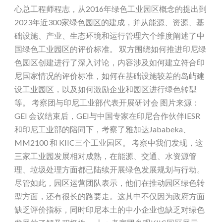
心总工程师程志，从2016年绿色工业园区概念的提出到
2023年近300家绿色园区的建成，并从能源、资源、基
础设施、产业、生态环境和运行管理六个维度阐述了中
国绿色工业园区的评价标准。 双方围绕如何推进印尼绿
色园区创建进行了深入讨论，内容涉及如何建立符合印
尼国家情况的评价标准，如何在基础设施较差的岛屿建
设工业园区，以及如何激励企业和园区进行绿色转型
等。 考察团与印尼工业部代表开展研讨会 图片来源：
GEI 会议结束后，GEI与中国专家在印尼合作伙伴IESR
和印尼工业部的陪同下，考察了雅加达Jababeka、
MM2100 和 KIIC三个工业园区。 考察中我们发现，这
三家工业园发展相对成熟，在能源、交通、水资源管
理、垃圾处理方面都已陆续开展绿色发展规划与行动。
尽管如此，园区运营团队表示，他们在推动园区绿色转
型方面，还有很长的路要走。这其中不仅因为政府方面
缺乏评价指标，同时印尼本土的中小企业也缺乏对绿色