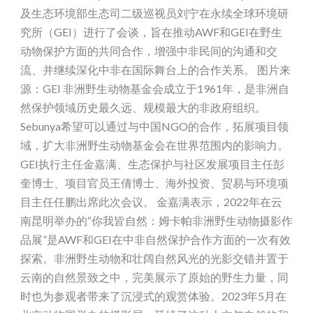
及生态环境部生态司二级巡视员刘宁在永续全球环境研
究所（GEI）进行了会谈，旨在推动AWF和GEI在野生
动物保护方面的共同合作，增强中非民间的沟通和交
流、并继续深化中非在国际舞台上的合作关系。 图片来
源：GEI 非洲野生动物基金会成立于1961年，是非洲自
然保护领域历史最久远、规模最大的非政府组织。
Sebunya希望可以通过与中国NGO的合作，拓展项目领
域，扩大非洲野生动物基金会在世界范围内的影响力。
GEI执行主任金嘉满、生态保护与社区发展项目主任彭
奎博士、项目官员王倩博士、海外投资、贸易与环境项
目主任任鹏出席此次会议。 金嘉满表示，2022年在云
南昆明举办的“你我皆自然：姆卡帕非洲野生动物摄影作
品展”是AWF和GEI在中非自然保护合作方面的一次有效
探索。非洲野生动物和壮阔自然风光的光影交错并置于
云南的自然景致之中，完美展示了原始的野生力量，同
时也为参观者带来了沉浸式的观赏体验。2023年5月在