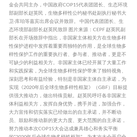
金会共同主办，中国政府COP15代表团团长、生态环境
部副部长赵英民，生物多样性公约秘书处副执行秘书大
卫·库珀等嘉宾出席会议并致辞。 中国代表团团长、生
态环境部副部长赵英民致辞 图片来源：CEPF 赵英民副
部长在开场致辞中指出，非国家主体相关方在生物多样
性保护进程中发挥着重要而独特的作用，是全球生物多
样性保护工作的重要执行者、参与者、推动者，更是不
可缺少的利益相关方。非国家主体已经开展了大量工作
和实践探索，为全球生物多样性保护带来了独特视角、
深刻思考和有益经验，特别是非国家主体自主承诺，为
实现《2020年后全球生物多样性框架》（GBF）目标提
供强大推动力，做出特殊贡献。赵英民呼吁各非国家主
体利益相关方，发挥自身优势，携手并进，加强合作，
大力宣传和切实落实已经做出的自主承诺，并不断动
员、鼓励和推动新的更大力度、更大范围的自主承诺，
努力推动本次COP15大会达成兼具雄心和务实平衡
的“2020年后全球生物多样性框架”，为本次大会开启全