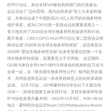
织平行论坛，来自全球149家机构和部门的代表参会。
会议启动了“迈向昆明：我为自然承诺”等三大承诺和倡
议，并推动达成了中国民间25.5亿人民币的生物多样性
保护承诺，成为COP15第一阶段会议的重要成果之一，
有力地支持了2020后全球生物多样性框架谈判和行动。
图片来源：CBD COP15 NGO平行论坛 第二阶段会议将
推动达成“2020年后全球生物多样性框架”，这也将是自
2010年“爱知生物多样性目标”以来有望通过的第一个全
球生物多样性框架，其重要意义不言而喻。 会议期间，
GEI将与来自全球196个缔约方和各组织机构的近万名与
会者一起，在《联合国生物多样性公约》秘书处所在城
市，共同促进和见证这一具有里程碑意义的自然承诺的
达成。 12月7日起，GEI将蒙特利尔举办以下主题活动
活动一：加强非国家主体共同行动，支持生物多样性保
护与绿色发展共赢 时间：2022年12月9日，9:00–18:16
地点：蒙特利尔会议宫Room 210 (Multipurpose Room)