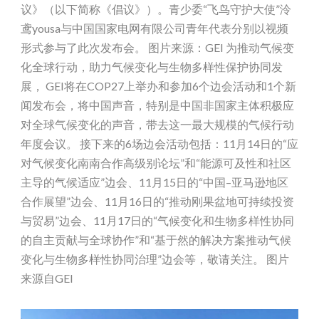
议》（以下简称《倡议》）。青少委“飞鸟守护大使”泠
鸢yousa与中国国家电网有限公司青年代表分别以视频
形式参与了此次发布会。 图片来源：GEI 为推动气候变
化全球行动，助力气候变化与生物多样性保护协同发
展， GEI将在COP27上举办和参加6个边会活动和1个新
闻发布会，将中国声音，特别是中国非国家主体积极应
对全球气候变化的声音，带去这一最大规模的气候行动
年度会议。 接下来的6场边会活动包括：11月14日的“应
对气候变化南南合作高级别论坛”和“能源可及性和社区
主导的气候适应”边会、11月15日的“中国–亚马逊地区
合作展望”边会、11月16日的“推动刚果盆地可持续投资
与贸易”边会、11月17日的“气候变化和生物多样性协同
的自主贡献与全球协作”和“基于然的解决方案推动气候
变化与生物多样性协同治理”边会等，敬请关注。 图片
来源自GEI