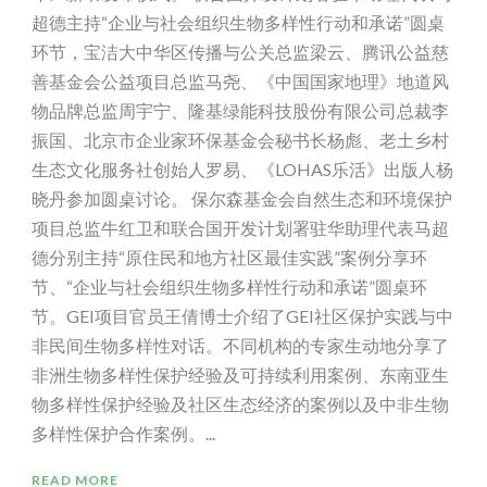
超德主持“企业与社会组织生物多样性行动和承诺”圆桌
环节，宝洁大中华区传播与公关总监梁云、腾讯公益慈
善基金会公益项目总监马尧、《中国国家地理》地道风
物品牌总监周宇宁、隆基绿能科技股份有限公司总裁李
振国、北京市企业家环保基金会秘书长杨彪、老土乡村
生态文化服务社创始人罗易、《LOHAS乐活》出版人杨
晓丹参加圆桌讨论。 保尔森基金会自然生态和环境保护
项目总监牛红卫和联合国开发计划署驻华助理代表马超
德分别主持“原住民和地方社区最佳实践”案例分享环
节、“企业与社会组织生物多样性行动和承诺”圆桌环
节。GEI项目官员王倩博士介绍了GEI社区保护实践与中
非民间生物多样性对话。不同机构的专家生动地分享了
非洲生物多样性保护经验及可持续利用案例、东南亚生
物多样性保护经验及社区生态经济的案例以及中非生物
多样性保护合作案例。...
READ MORE