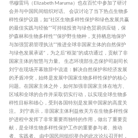
书穆雷玛（Elizabeth Maruma）也在百忙中参加了研讨
会并与中国民间组织对话。 会议讨论了当下热点生物多
样性保护议题，如“社区生物多样性保护和绿色发展共赢
的最佳实践与经验“”可持续投资与绿色贸易供应链，保
护森林和生物多样性“”保护野生物种，支持栖息地保护
与加强贸易管理执法“”推进全球非国家主体的自然保护
与绿色发展承诺“，为之后“框架”的成功通过，贡献了非
国家主体的智慧与力量。 生态环境部生态保护司副司长
刘宁在现场开幕致辞中说道：解决自然保护和经济发展
的矛盾冲突，始终是发展中国家生物多样性保护的核心
问题。在国家主体之外，如何加强非国家主体在地方、
区域和全球的合作并采取切实行动，以实现全球生物多
样性目标和雄心，受到各国特别是发展中国家的高度关
注。 刘宁表示，非国家主体利益攸关方在生物多样性保
护进程中发挥了非常重要而独特的作用，做出了重要贡
献，是全球生物多样性保护工作的重要参与者、推动
者、实践者。 由中国民间组织举办的此次论坛召开时，