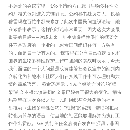
不远处的会议室里，196个缔约方正就《生物多样性公
约》相关谈判进入关键阶段。公约秘书处负责人、执秘
穆雷玛在百忙中赶来参加了此次中国民间组织论坛。她
在致辞中表示，这样的讨论非常重要，因为这次大会最
重要的目标——达成未来十年生物多样性保护的框架文
件不是政府的、企业的，或者民间组织任何一方独有
的，而是属于所有人的。 穆雷玛在分享自己在跨文化和
国界的生物多样性保护工作中遇到的挑战时表示，今天
我们面临的一个大问题是没有能够把会议室中的谈判内
容转化为各地本土社区人们在实践工作中可以理解和共
情的简单语言。 穆雷玛表示，196个缔约方讨论的“框
架”的文本相比较最初的文案已经有了很大的变化。穆雷
玛期望在这次会议之后，民间组织与全球各地的社区一
起推动（生物多样性公约）“框架”的实施，帮助将框架
转化为简单的语言，使当地的社区能够理解并为执行工
作作出贡献。 GEI执行主任金嘉满在发言中强调，非国