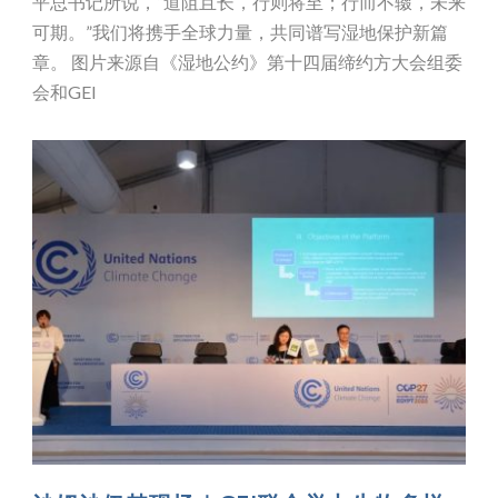
平总书记所说，“道阻且长，行则将至；行而不辍，未来
可期。”我们将携手全球力量，共同谱写湿地保护新篇
章。 图片来源自《湿地公约》第十四届缔约方大会组委
会和GEI