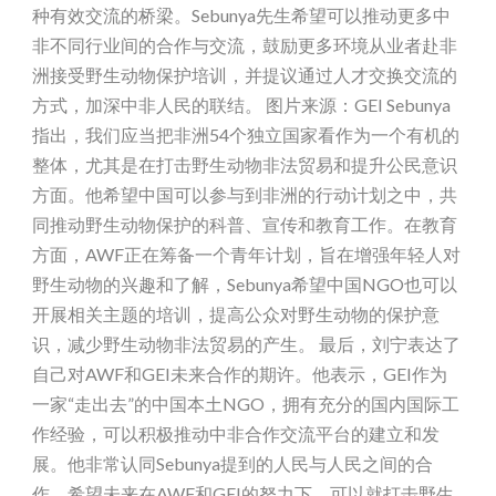
种有效交流的桥梁。Sebunya先生希望可以推动更多中
非不同行业间的合作与交流，鼓励更多环境从业者赴非
洲接受野生动物保护培训，并提议通过人才交换交流的
方式，加深中非人民的联结。 图片来源：GEI Sebunya
指出，我们应当把非洲54个独立国家看作为一个有机的
整体，尤其是在打击野生动物非法贸易和提升公民意识
方面。他希望中国可以参与到非洲的行动计划之中，共
同推动野生动物保护的科普、宣传和教育工作。在教育
方面，AWF正在筹备一个青年计划，旨在增强年轻人对
野生动物的兴趣和了解，Sebunya希望中国NGO也可以
开展相关主题的培训，提高公众对野生动物的保护意
识，减少野生动物非法贸易的产生。 最后，刘宁表达了
自己对AWF和GEI未来合作的期许。他表示，GEI作为
一家“走出去”的中国本土NGO，拥有充分的国内国际工
作经验，可以积极推动中非合作交流平台的建立和发
展。他非常认同Sebunya提到的人民与人民之间的合
作，希望未来在AWF和GEI的努力下，可以就打击野生