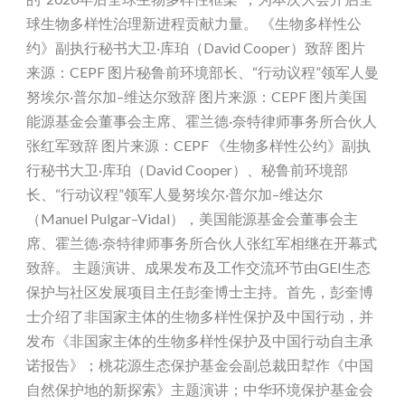
球生物多样性治理新进程贡献力量。 《生物多样性公
约》副执行秘书大卫·库珀（David Cooper）致辞 图片
来源：CEPF 图片秘鲁前环境部长、“行动议程”领军人曼
努埃尔·普尔加–维达尔致辞 图片来源：CEPF 图片美国
能源基金会董事会主席、霍兰德·奈特律师事务所合伙人
张红军致辞 图片来源：CEPF 《生物多样性公约》副执
行秘书大卫·库珀（David Cooper）、秘鲁前环境部
长、“行动议程”领军人曼努埃尔·普尔加–维达尔
（Manuel Pulgar–Vidal），美国能源基金会董事会主
席、霍兰德·奈特律师事务所合伙人张红军相继在开幕式
致辞。 主题演讲、成果发布及工作交流环节由GEI生态
保护与社区发展项目主任彭奎博士主持。首先，彭奎博
士介绍了非国家主体的生物多样性保护及中国行动，并
发布《非国家主体的生物多样性保护及中国行动自主承
诺报告》；桃花源生态保护基金会副总裁田犎作《中国
自然保护地的新探索》主题演讲；中华环境保护基金会