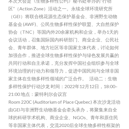
本次大会是《生物多样性公约》秘书处举办的“行动
区”（Action Zone）活动之一。永续全球环境研究所
（GEI）将联合桃花源生态保护基金会、非洲野生动物
基金会 (AWF)、公民生物多样性保护联盟、大自然保护
协会（TNC）等国内外20余家机构和企业，举办1天的
会议活动，召集国际国内科研部门、商业企业、公民社
会、青年群体、地方社区等非国家主体代表，讨论如何
加强合作，推进全球生物多样性保护与绿色发展共赢的
共同行动和自主承诺，充分发挥中国社会组织参与全球
环境治理的行动力和领导力，促进中国民间与全球非国
家主体在生物多样性领域的广泛合作。 活动二：生物
多样性保护行动沙龙 时间：2022年12月12日，18:00–
21:00 地点：蒙特利尔会议宫
Room 220C (Auditorium of Place Quebec) 本次沙龙活动
由GEI与非洲野生动物基金会牵头承办，将聚集来自全
球的科研学术机构、商业企业、NGOs、青年和原住民
等非国家主体代表，交流2020后全球生物多样性框架的