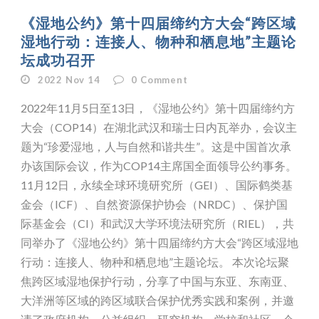
《湿地公约》第十四届缔约方大会“跨区域
湿地行动：连接人、物种和栖息地”主题论
坛成功召开
2022 Nov 14
0
Comment
2022年11月5日至13日，《湿地公约》第十四届缔约方
大会（COP14）在湖北武汉和瑞士日内瓦举办，会议主
题为“珍爱湿地，人与自然和谐共生”。这是中国首次承
办该国际会议，作为COP14主席国全面领导公约事务。
11月12日，永续全球环境研究所（GEI）、国际鹤类基
金会（ICF）、自然资源保护协会（NRDC）、保护国
际基金会（CI）和武汉大学环境法研究所（RIEL），共
同举办了《湿地公约》第十四届缔约方大会“跨区域湿地
行动：连接人、物种和栖息地”主题论坛。 本次论坛聚
焦跨区域湿地保护行动，分享了中国与东亚、东南亚、
大洋洲等区域的跨区域联合保护优秀实践和案例，并邀