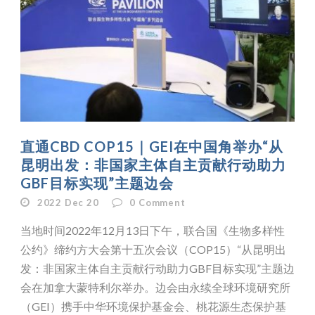
直通CBD COP15｜GEI在中国角举办“从
昆明出发：非国家主体自主贡献行动助力
GBF目标实现”主题边会
2022 Dec 20
0
Comment
当地时间2022年12月13日下午，联合国《生物多样性
公约》缔约方大会第十五次会议（COP15）“从昆明出
发：非国家主体自主贡献行动助力GBF目标实现”主题边
会在加拿大蒙特利尔举办。边会由永续全球环境研究所
（GEI）携手中华环境保护基金会、桃花源生态保护基