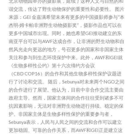
北京动物园举办的摄影展，延续了这种人文与自然的和
谐交流，传达了野生动物保护的重要性和必要性。 图片
来源：GEI 金嘉满希望未来有更多的中国摄影师参与“本
杰明·姆卡帕非洲野生动物摄影奖”，摄影作品也可以在
更多中国城市出现。同时，她也希望GEI推动建立的东
南亚平台可以与AWF达成合作，让非洲的野生动物和自
然风光走向更远的地方，号召更多的国家和非国家主体
关注和参与到生态环境保护中来。此外，AWF和GEI就
《生物多样性公约》第十六次缔约方会议
（CBD COP16）的合作和其他生物多样性保护议题进
行了讨论和交流。 随后，Sebunya对未来两个NGO之间
的合作进行了展望。他认为，目前中非合作交流主要由
政府主导。然而，国家主体间的合作往往受到诸多不可
抗因素影响，无法对非洲野生动物进行持续、稳定的保
护。非国家主体是生物多样性保护的重要参与者，
Sebunya表示，人民与人民之间的交流和合作可以建立
更加稳固、可靠的合作关系，而AWF和GEI正是建立这