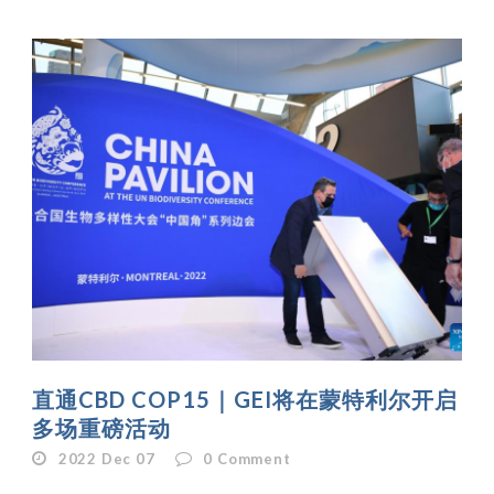
直通CBD COP15｜GEI将在蒙特利尔开启
多场重磅活动
2022 Dec 07
0
Comment