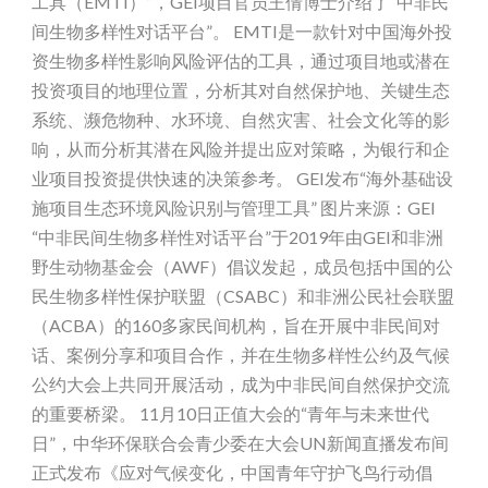
工具（EMTI）”，GEI项目官员王倩博士介绍了“中非民
间生物多样性对话平台”。 EMTI是一款针对中国海外投
资生物多样性影响风险评估的工具，通过项目地或潜在
投资项目的地理位置，分析其对自然保护地、关键生态
系统、濒危物种、水环境、自然灾害、社会文化等的影
响，从而分析其潜在风险并提出应对策略，为银行和企
业项目投资提供快速的决策参考。 GEI发布“海外基础设
施项目生态环境风险识别与管理工具” 图片来源：GEI
“中非民间生物多样性对话平台”于2019年由GEI和非洲
野生动物基金会（AWF）倡议发起，成员包括中国的公
民生物多样性保护联盟（CSABC）和非洲公民社会联盟
（ACBA）的160多家民间机构，旨在开展中非民间对
话、案例分享和项目合作，并在生物多样性公约及气候
公约大会上共同开展活动，成为中非民间自然保护交流
的重要桥梁。 11月10日正值大会的“青年与未来世代
日”，中华环保联合会青少委在大会UN新闻直播发布间
正式发布《应对气候变化，中国青年守护飞鸟行动倡