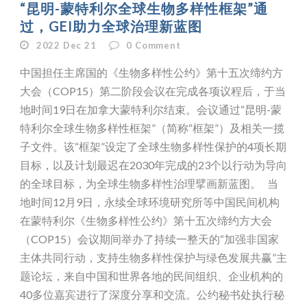
“昆明-蒙特利尔全球生物多样性框架”通
过，GEI助力全球治理新蓝图
2022 Dec 21
0
Comment
中国担任主席国的《生物多样性公约》第十五次缔约方
大会（COP15）第二阶段会议在完成各项议程后，于当
地时间19日在加拿大蒙特利尔结束。会议通过“昆明-蒙
特利尔全球生物多样性框架”（简称“框架”）及相关一揽
子文件。该“框架”设定了全球生物多样性保护的4项长期
目标，以及计划最迟在2030年完成的23个以行动为导向
的全球目标，为全球生物多样性治理擘画新蓝图。 当
地时间12月9日，永续全球环境研究所等中国民间机构
在蒙特利尔《生物多样性公约》第十五次缔约方大会
（COP15）会议期间举办了持续一整天的“加强非国家
主体共同行动，支持生物多样性保护与绿色发展共赢”主
题论坛，来自中国和世界各地的民间组织、企业机构的
40多位嘉宾进行了深度分享和交流。公约秘书处执行秘