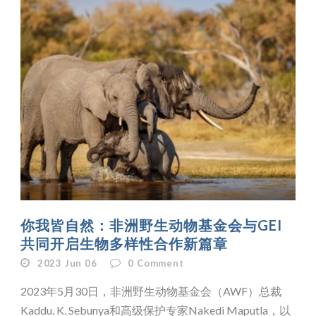
你我皆自然：非洲野生动物基金会与GEI
共同开启生物多样性合作新篇章
2023 Jun 06
0
Comment
2023年5月30日，非洲野生动物基金会（AWF）总裁
Kaddu. K. Sebunya和高级保护专家Nakedi Maputla，以