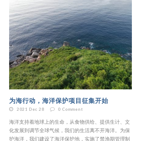
为海行动，海洋保护项目征集开始
2021 Dec 28
0
Comment
海洋支持着地球上的生命，从食物供给、提供生计、文
化发展到调节全球气候，我们的生活离不开海洋。为保
护海洋，我们建设了海洋保护地，实施了禁渔期管理制