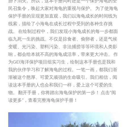
胁下消失。所以，这本手册同时还是一个保护海龟的全
民召集令，唤起大家对海龟的重视与保护。 为了使海龟
保护手册的呈现更加直观，我们以海龟成长的时间线为
线索，描绘了小海龟在成长过程中受到的各种生存挑
战。 在绘制过程中，我们发现小海龟成长的每一步都面
临九死一生的挑战。不仅是掠食者、偷卵者，还是气候
变暖、光污染、塑料污染、非法捕捞等等环境和人类影
响，都会给本就不高的海龟成活率，带来更大冲击。 作
为GEI海洋保护项目组实习生，绘制这本手册也是我和
我的伙伴学习和了解海龟的过程。一笔一画，都我们渐
渐被这个憨厚、可爱又顽强的生命吸引。我们相信，阅
读这本手册的人也会和我们一样，爱上这个可爱的生
物。 翻开手册，你将踏出海龟保护的第一步！ 点击“阅
读更多”，查看完整海龟保护手册！