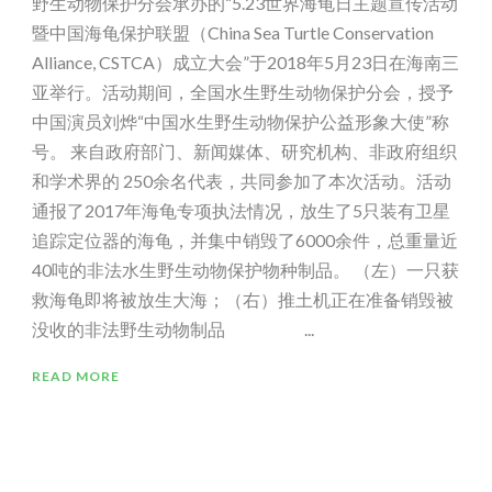
野生动物保护分会承办的“5.23世界海龟日主题宣传活动
暨中国海龟保护联盟（China Sea Turtle Conservation
Alliance, CSTCA）成立大会”于2018年5月23日在海南三
亚举行。活动期间，全国水生野生动物保护分会，授予
中国演员刘烨“中国水生野生动物保护公益形象大使”称
号。 来自政府部门、新闻媒体、研究机构、非政府组织
和学术界的 250余名代表，共同参加了本次活动。活动
通报了2017年海龟专项执法情况，放生了5只装有卫星
追踪定位器的海龟，并集中销毁了6000余件，总重量近
40吨的非法水生野生动物保护物种制品。 （左）一只获
救海龟即将被放生大海；（右）推土机正在准备销毁被
没收的非法野生动物制品 ...
READ MORE