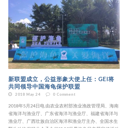
新联盟成立，公益形象大使上任：GEI将
共同领导中国海龟保护联盟
2018 May 24
0
Comment
2018年5月24日电 由农业农村部渔业渔政管理局、海南
省海洋与渔业厅、广东省海洋与渔业厅、福建省海洋与
渔业厅、广西壮族自治区海洋和渔业厅主办、全国水生