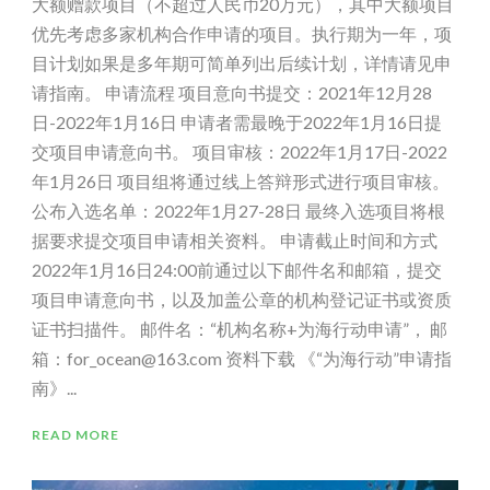
大额赠款项目（不超过人民币20万元），其中大额项目
优先考虑多家机构合作申请的项目。执行期为一年，项
目计划如果是多年期可简单列出后续计划，详情请见申
请指南。 申请流程 项目意向书提交：2021年12月28
日-2022年1月16日 申请者需最晚于2022年1月16日提
交项目申请意向书。 项目审核：2022年1月17日-2022
年1月26日 项目组将通过线上答辩形式进行项目审核。
公布入选名单：2022年1月27-28日 最终入选项目将根
据要求提交项目申请相关资料。 申请截止时间和方式
2022年1月16日24:00前通过以下邮件名和邮箱，提交
项目申请意向书，以及加盖公章的机构登记证书或资质
证书扫描件。 邮件名：“机构名称+为海行动申请”， 邮
箱：for_ocean@163.com 资料下载 《“为海行动”申请指
南》...
READ MORE