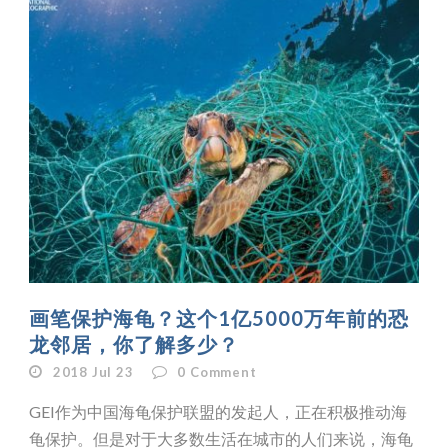
画笔保护海龟？这个1亿5000万年前的恐
龙邻居，你了解多少？
2018 Jul 23
0
Comment
GEI作为中国海龟保护联盟的发起人，正在积极推动海
龟保护。但是对于大多数生活在城市的人们来说，海龟