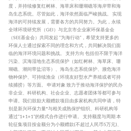
度，并持续修复红树林、海草床和珊瑚礁等海岸带和海
岛生态系统。尽管如此，海洋依然面临严峻挑战。 实现
海洋的可持续发展，需要各方的共同努力。为此，永续
全球环境研究所（GEI）与北京市企业家环保基金会
（SEE基金会）共同发起 “为海行动”，希望支持更多的
环保人士通过探索不同的理念和方式，共同解决我们面
临的海洋环境问题和挑战。 支持方向 包括但不限于海洋
污染、滨海湿地生态系统保护（如红树林、海草床、珊
瑚礁、潮间带盐沼等）、海岛生态系统保护、濒危海洋
物种保护、可持续渔业（环境友好型水产养殖或者可持
续捕捞）等方面。 申请对象 致力于推动海洋保护的民办
非企业、科研机构、社会企业、志愿者团体等都可参与
申请。我们鼓励大额赠款项目由多家机构共同申请，特
别是新兴环保力量*与相关成熟保护组织、科研机构等
通过“1+1+1”的模式合作进行申请。 支持额度与周期 本
轮征集项目按金额分为小额赠款(不超过人民币5万元)、