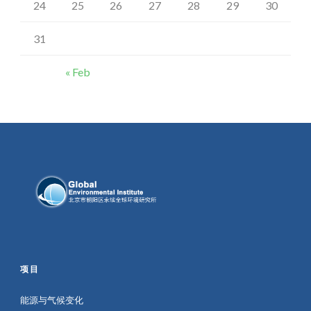
24
25
26
27
28
29
30
31
« Feb
项目
能源与气候变化