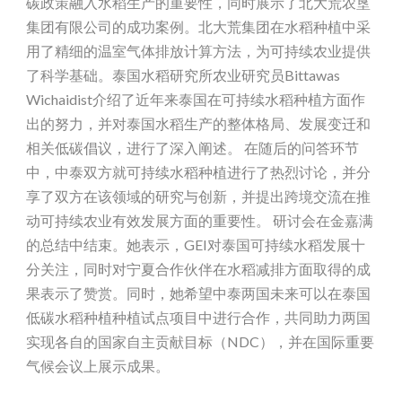
碳政策融入水稻生产的重要性，同时展示了北大荒农垦
集团有限公司的成功案例。北大荒集团在水稻种植中采
用了精细的温室气体排放计算方法，为可持续农业提供
了科学基础。泰国水稻研究所农业研究员Bittawas
Wichaidist介绍了近年来泰国在可持续水稻种植方面作
出的努力，并对泰国水稻生产的整体格局、发展变迁和
相关低碳倡议，进行了深入阐述。 在随后的问答环节
中，中泰双方就可持续水稻种植进行了热烈讨论，并分
享了双方在该领域的研究与创新，并提出跨境交流在推
动可持续农业有效发展方面的重要性。 研讨会在金嘉满
的总结中结束。她表示，GEI对泰国可持续水稻发展十
分关注，同时对宁夏合作伙伴在水稻减排方面取得的成
果表示了赞赏。同时，她希望中泰两国未来可以在泰国
低碳水稻种植种植试点项目中进行合作，共同助力两国
实现各自的国家自主贡献目标（NDC），并在国际重要
气候会议上展示成果。