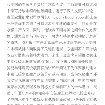
和泰国的专家学者参加了本次会议，并就农业可持续和
中泰可持续水稻种植等问题，进行了深入交流和讨论。
泰国农业部水稻司副司长Chitnucha Buddhaboon博士在
开场致辞中强调了可持续农业实践的重要性，特别是在
水稻生产方面。同时，他强调了国与国之间合作的必要
性，通力合作与创新共享，将为可持续水稻种植开辟新
的道路。 GEI执行主任金嘉满在开场致辞中表示，泰国
在水稻减排方面取得了关键性进展，东盟国家在可持续
农业方面也有着很大潜力。未来，金嘉满希望推动实现
中泰低碳水稻政策试点项目。 接下来，GEI海外投资、
贸易与环境高级项目官员张经纬阐述了为何要推动建立
中泰低碳水稻生产政策分析试点项目。当前水稻生产环
节温室气体减排存在紧迫需求，与此同时，中国与东盟
国家在实现低碳发展目标方面有着巨大的合作潜力。 随
后，宁夏CDM环保服务中心首席工程师程志博士介绍
了中国水稻生产概况及其低碳创新政策。他强调了将低