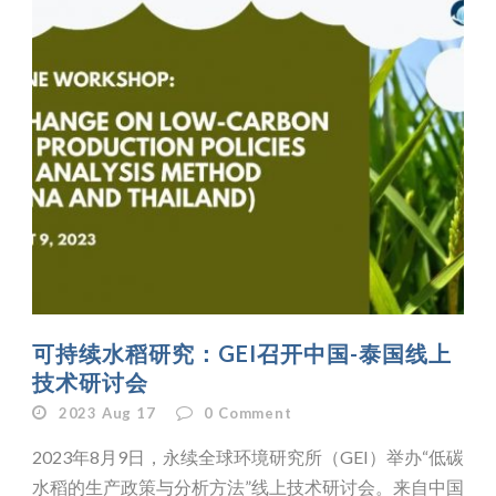
可持续水稻研究：GEI召开中国-泰国线上
技术研讨会
2023 Aug 17
0
Comment
2023年8月9日，永续全球环境研究所（GEI）举办“低碳
水稻的生产政策与分析方法”线上技术研讨会。来自中国