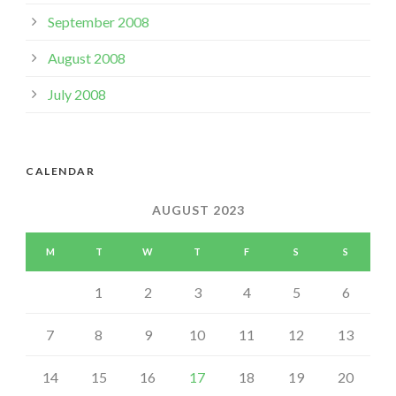
September 2008
August 2008
July 2008
CALENDAR
AUGUST 2023
M
T
W
T
F
S
S
1
2
3
4
5
6
7
8
9
10
11
12
13
14
15
16
17
18
19
20