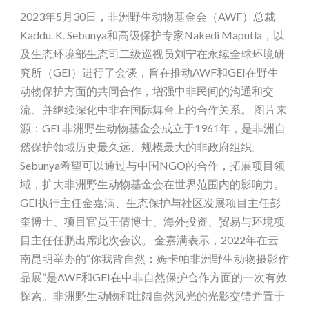
2023年5月30日，非洲野生动物基金会（AWF）总裁
Kaddu. K. Sebunya和高级保护专家Nakedi Maputla，以
及生态环境部生态司二级巡视员刘宁在永续全球环境研
究所（GEI）进行了会谈，旨在推动AWF和GEI在野生
动物保护方面的共同合作，增强中非民间的沟通和交
流、并继续深化中非在国际舞台上的合作关系。 图片来
源：GEI 非洲野生动物基金会成立于1961年，是非洲自
然保护领域历史最久远、规模最大的非政府组织。
Sebunya希望可以通过与中国NGO的合作，拓展项目领
域，扩大非洲野生动物基金会在世界范围内的影响力。
GEI执行主任金嘉满、生态保护与社区发展项目主任彭
奎博士、项目官员王倩博士、海外投资、贸易与环境项
目主任任鹏出席此次会议。 金嘉满表示，2022年在云
南昆明举办的“你我皆自然：姆卡帕非洲野生动物摄影作
品展”是AWF和GEI在中非自然保护合作方面的一次有效
探索。非洲野生动物和壮阔自然风光的光影交错并置于