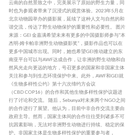
云南的自然景致之中，完美展示了原始的野生力量，同
时也为参观者带来了沉浸式的观赏体验。2023年5月在
北京动物园举办的摄影展，延续了这种人文与自然的和
谐交流，传达了野生动物保护的重要性和必要性。 图片
来源：GEI 金嘉满希望未来有更多的中国摄影师参与“本
杰明·姆卡帕非洲野生动物摄影奖”，摄影作品也可以在
更多中国城市出现。同时，她也希望GEI推动建立的东
南亚平台可以与AWF达成合作，让非洲的野生动物和自
然风光走向更远的地方，号召更多的国家和非国家主体
关注和参与到生态环境保护中来。此外，AWF和GEI就
《生物多样性公约》第十六次缔约方会议
（CBD COP16）的合作和其他生物多样性保护议题进
行了讨论和交流。 随后，Sebunya对未来两个NGO之间
的合作进行了展望。他认为，目前中非合作交流主要由
政府主导。然而，国家主体间的合作往往受到诸多不可
抗因素影响，无法对非洲野生动物进行持续、稳定的保
护。非国家主体是生物多样性保护的重要参与者，