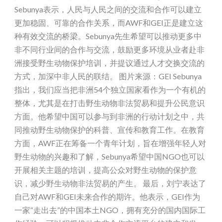
Sebunya表示，人民与人民之间的交流和合作可以建立
更加稳固、可靠的合作关系，而AWF和GEI正是建立这
种有效交流的桥梁。Sebunya先生希望可以推动更多中
非不同行业间的合作与交流，鼓励更多环境从业者赴非
洲接受野生动物保护培训，并提议通过人才交换交流的
方式，加深中非人民的联结。 图片来源：GEI Sebunya
指出，我们应当把非洲54个独立国家看作为一个有机的
整体，尤其是在打击野生动物非法贸易和提升公民意识
方面。他希望中国可以参与到非洲的行动计划之中，共
同推动野生动物保护的科普、宣传和教育工作。在教育
方面，AWF正在筹备一个青年计划，旨在增强年轻人对
野生动物的兴趣和了解，Sebunya希望中国NGO也可以
开展相关主题的培训，提高公众对野生动物的保护意
识，减少野生动物非法贸易的产生。 最后，刘宁表达了
自己对AWF和GEI未来合作的期许。他表示，GEI作为
一家“走出去”的中国本土NGO，拥有充分的国内国际工