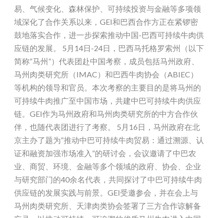
易、气候变化、森林保护、可持续投资与金融等多项领
域深化了合作关系以来，GEI和巴西合作方正在紧锣密
鼓地落实合作，进一步探索推动中国-巴西可持续牛肉供
应链的发展。 5月14日-24日，巴西马托格罗索州（以下
简称“马州”）代表团赴中国考察，成员包括马州政府、
马州肉类研究所（IMAC）和巴西牛肉协会（ABIEC）
等机构的领导和官员。本次考察的主要目的是将马州的
可持续牛肉推广至中国市场，共建中巴可持续牛肉供应
链。GEI作为马州政府和马州肉类研究所的中方合作伙
伴，也随代表团进行了考察。 5月16日，马州政府在北
京主办了题为“推动中巴可持续牛肉贸易：通过溯源、认
证和融资加强市场准入”的研讨会，会议邀请了中巴农
业、商贸、环境、金融等多个领域的政府、协会、企业
与研究部门的40余名代表，共同探讨了中巴可持续牛肉
供应链的发展实践与前景。GEI受邀参会，并在会上与
马州肉类研究所、天津肉类协会签署了三方合作谅解备