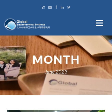
MONTH
June 2023