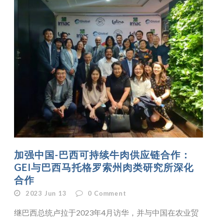
加强中国-巴西可持续牛肉供应链合作：
GEI与巴西马托格罗索州肉类研究所深化
合作
2023 Jun 13
0
Comment
继巴西总统卢拉于2023年4月访华，并与中国在农业贸