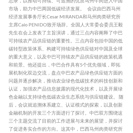
忘录，以推动可持续、可追溯的优质马州牛肉进入中国
市场，助力中巴两国低碳经济发展。 会议由巴西马州
经济发展事务厅长Cesar MIRANDA和马州肉类研究所
主席Caio PENIDO致开场辞。全国人大常委会委员王毅
先生在会上发表了主旨演讲，通过三点内容阐释了中巴
可持续农产品供应链的重要性。三点内容包括中国的低
碳转型政策体系、构建可持续绿色供应链对中国及全球
的重大意义，以及中巴可持续农产品供应链的政策机遇
和前景。他还提出，中巴合作具有5个优先领域，即拓
展机制化双边交流，盘点中巴农产品绿色供应链方面的
问题并逐步解决，推动农业绿色低碳技术的科技创新和
认证，加强农产品信息披露的现代化技术，以及开展绿
色金融以支持绿色低碳农业生态系统与供应链建设。 随
后，会议就追溯体系建立、认证模式的探索，以及创新
金融机制的开发三个方面进行了探讨。中巴双方围绕这
三个主题交流了目前的工作进展与未来的展望，并探讨
了促进务实合作的方向。这其中，巴西马州肉类研究所