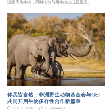
追溯优质牛肉，同时推动马州牛肉出口至重庆。
你我皆自然：非洲野生动物基金会与GEI
共同开启生物多样性合作新篇章
2023 Jun 06
0
Comment