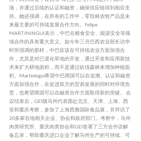
场，并通过后续的认证和融资，确保供应链得到相应支
持。她还强调，在所有的工作中，零毁林农牧产品是未
来最主要的可持续发展合作方向。Felipe
MARTININGUI表示，中巴在粮食安全、能源安全等领
域合作的具有重大意义。如今年三月巴西农业部长访华
时所强调的那样，中巴应该在可持续农业方面加强合
作，尤其是对已退化草地的开发，通过开发和应用新技
术来扩大耕地面积，而不是通过砍伐森林来增加种植面
积。Martiningui希望中巴两国可以在追溯、认证和融资
方面加强合作，在促进双方的贸易发展的同时对环境负
责，也希望两国可以在融资合作方面取得新的突破。 会
议结束后，GEI随马州代表团赴北京、天津、上海、西
安和重庆考察，参加了上海西雅国际食品展，并拜访了
20多家在地相关企业、协会和政府部门。考察中，马州
肉类研究所、重庆肉类协会和GEI签署了三方合作谅解
备忘录，帮助重庆进口企业了解马州生产的可持续、可