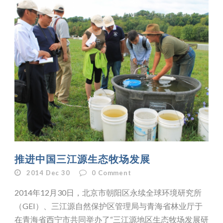
推进中国三江源生态牧场发展
2014 Dec 30
0
Comment
2014年12月30日，北京市朝阳区永续全球环境研究所
（GEI）、三江源自然保护区管理局与青海省林业厅于
在青海省西宁市共同举办了“三江源地区生态牧场发展研