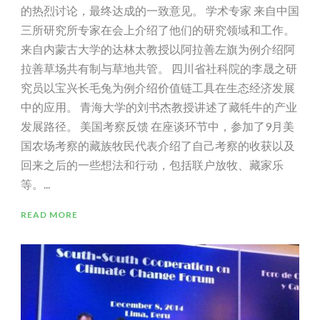
的热烈讨论，最终达成的一致意见。 学术专家 来自中国
三所研究所专家在会上介绍了他们的研究领域和工作。
来自内蒙古大学的达林太教授以阿拉善左旗为例介绍阿
拉善草场共有制与草地共管。 四川省社科院的李晟之研
究员以宝兴长毛兔为例介绍价值链工具在生态经济发展
中的应用。 青海大学的刘书杰教授讲述了藏牦牛的产业
发展路径。 美国考察反馈 在座谈环节中，参加了9月美
国农场考察的藏族牧民代表介绍了自己考察的收获以及
回来之后的一些想法和行动，包括联户放牧、藏家乐
等。...
READ MORE