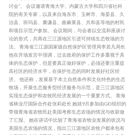
讨会”。 会议邀请青海大学、内蒙古大学和四川省社科
院的有关专家，以及来自海东市、玉树市、海晏县、久
治县、班玛县、囊谦县、曲麻莱县、共和县等地的村民
和项目示范户参加。 会议期间，与会者以交流和座谈讨
论的形式，共商在三江源地区引进可持续生态牧场的方
法。 青海省三江源国家级自然保护区管理局李若凡局长
他在开场发言中强调，过去政府的保护工作多重视于具
体的生态保护，但是要真正做好保护，必须还要注重提
高社区的经济水平，在保护生态的同时发展好社区经
济。 他还称，发展基于本土自然条件和文化特色的生态
牧场，开展生态服务型经济服务与示范，是三江源地区
实现生态保护和农牧民经济发展的一个重要方式。 青海
省林业厅国际合作处张莉处长 她就9月参加由GEI组织的
带领青海省农牧民赴美国考察生态农场的情况与收获做
了汇报。 她在讲话中比较了青海省农牧业发展的状况与
美国生态农场的情况，指出三江源地区农牧户都承包有