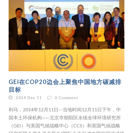
GEI在COP20边会上聚焦中国地方碳减排
目标
2014 Dec 11
0
Comment
利马，2014年12月11日–-当地时间12月11日下午，中
国本土环保机构——北京市朝阳区永续全球环境研究所
（GEI）与美国气候战略中心（CCS）和英国气候战略