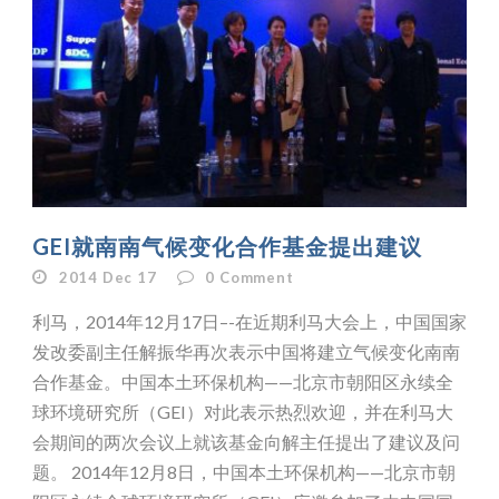
GEI就南南气候变化合作基金提出建议
2014 Dec 17
0
Comment
利马，2014年12月17日–-在近期利马大会上，中国国家
发改委副主任解振华再次表示中国将建立气候变化南南
合作基金。中国本土环保机构——北京市朝阳区永续全
球环境研究所（GEI）对此表示热烈欢迎，并在利马大
会期间的两次会议上就该基金向解主任提出了建议及问
题。 2014年12月8日，中国本土环保机构——北京市朝