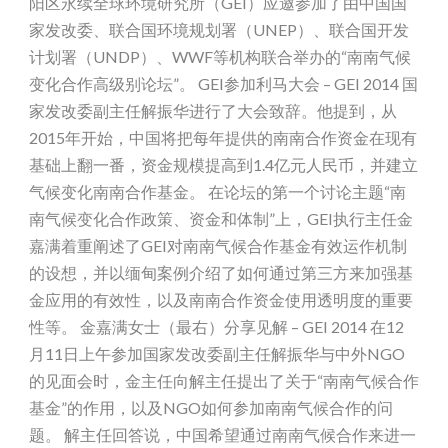
阳区永续全球环境研究所（GEI）应邀参加了由中国国
家发改委、联合国环境规划署（UNEP）、联合国开发
计划署（UNDP）、WWF等机构联合举办的“南南气候
变化合作高级别论坛”。 GEI参加利马大会 – GEI 2014 国
家发改委副主任解振华进行了大会致辞。他提到，从
2015年开始，中国将把每年提供的南南合作资金在现有
基础上翻一番，资金规模提高到1.4亿元人民币，并建立
气候变化南南合作基金。 在论坛的第一个讨论主题“南
南气候变化合作政策、资金和体制”上，GEI执行主任金
嘉满着重阐述了GEI对南南气候合作基金有效运作机制
的设想，并以缅甸案例介绍了如何通过第三方来加强基
金应用的有效性，以及南南合作资金使用透明度的重要
性等。 金嘉满女士（最右）分享见解 – GEI 2014 在12
月11日上午参加国家发改委副主任解振华与中外NGO
的见面会时，金主任向解主任提出了关于“南南气候合作
基金”的作用，以及NGO如何参加南南气候合作的问
题。 解主任回答说，中国希望通过南南气候合作来进一