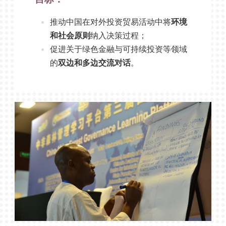
推动中国在对外投资贸易活动中将
环境
和社会原则
纳入决策过程；
促进关于绿色金融与可持续投资等领域
的
双边和多边交流对话
。