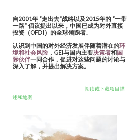
自2001年 “走出去”战略以及2015年的 “一带
一路” 倡议提出以来，中国已成为对外直接
投资（OFDI）的全球领跑者。
认识到中国的对外经济发展伴随着潜在的
环
境和社会风险
，GEI与国内主要
决策者
和
国
际伙伴
一同合作，促进对这些问题的讨论与
深入了解，并提出解决方案。
海外投资、贸易与环境项目介绍:
阅读或下载项目描
述和地图