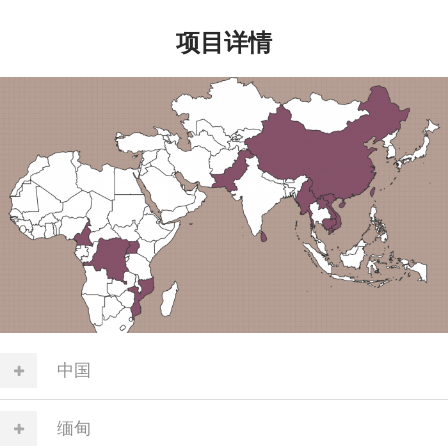
项目详情
中国
缅甸