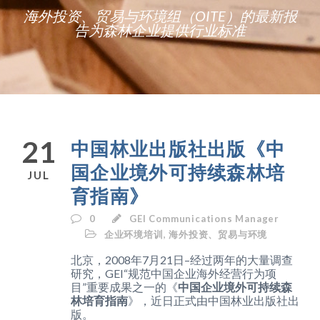
海外投资、贸易与环境组（OITE）的最新报
告为森林企业提供行业标准
21
中国林业出版社出版《中
国企业境外可持续森林培
JUL
育指南》
0
GEI Communications Manager
企业环境培训
,
海外投资、贸易与环境
北京，2008年7月21日–经过两年的大量调查
研究，GEI“规范中国企业海外经营行为项
目”重要成果之一的《
中国企业境外可持续森
林培育指南
》，近日正式由中国林业出版社出
版。