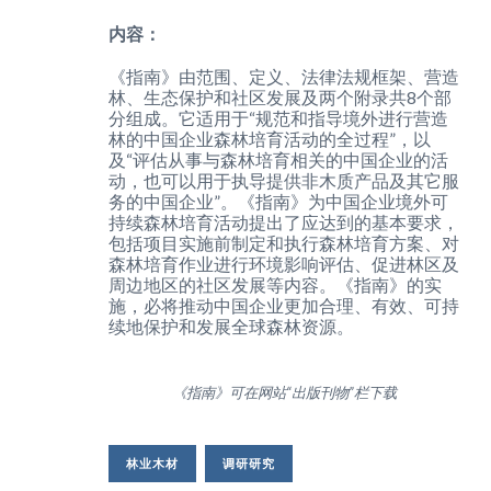
内容：
《指南》由范围、定义、法律法规框架、营造
林、生态保护和社区发展及两个附录共8个部
分组成。它适用于“规范和指导境外进行营造
林的中国企业森林培育活动的全过程”，以
及“评估从事与森林培育相关的中国企业的活
动，也可以用于执导提供非木质产品及其它服
务的中国企业”。《指南》为中国企业境外可
持续森林培育活动提出了应达到的基本要求，
包括项目实施前制定和执行森林培育方案、对
森林培育作业进行环境影响评估、促进林区及
周边地区的社区发展等内容。《指南》的实
施，必将推动中国企业更加合理、有效、可持
续地保护和发展全球森林资源。
《指南》可在网站“出版刊物”栏下载
林业木材
调研研究