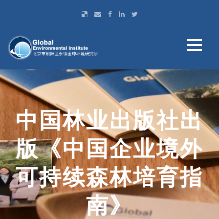
中国林业出版社出
版《中国企业境外
可持续森林培育指
南》