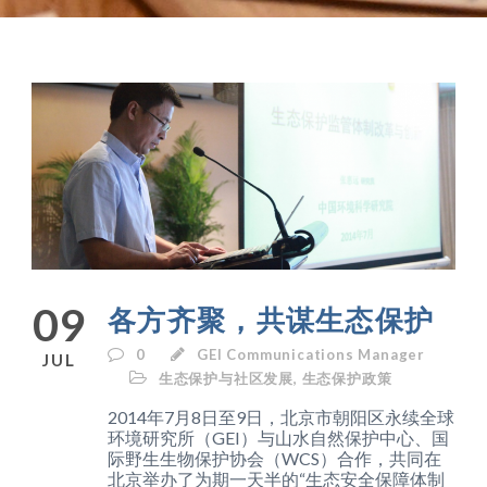
09
各方齐聚，共谋生态保护
0
GEI Communications Manager
JUL
生态保护与社区发展
,
生态保护政策
2014年7月8日至9日，北京市朝阳区永续全球
环境研究所（GEI）与山水自然保护中心、国
际野生生物保护协会（WCS）合作，共同在
北京举办了为期一天半的“生态安全保障体制