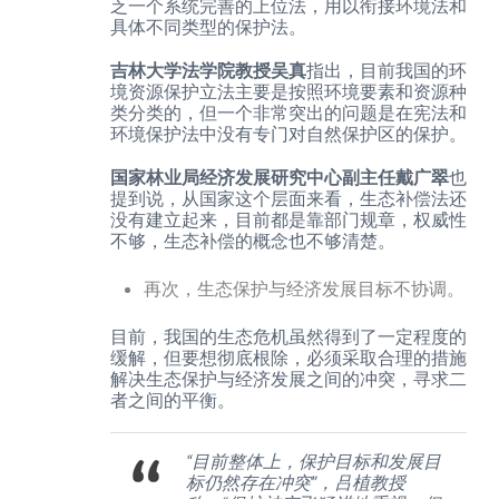
乏一个系统完善的上位法，用以衔接环境法和
具体不同类型的保护法。
吉林大学法学院教授吴真
指出，目前我国的环
境资源保护立法主要是按照环境要素和资源种
类分类的，但一个非常突出的问题是在宪法和
环境保护法中没有专门对自然保护区的保护。
国家林业局经济发展研究中心副主任戴广翠
也
提到说，从国家这个层面来看，生态补偿法还
没有建立起来，目前都是靠部门规章，权威性
不够，生态补偿的概念也不够清楚。
再次，生态保护与经济发展目标不协调。
目前，我国的生态危机虽然得到了一定程度的
缓解，但要想彻底根除，必须采取合理的措施
解决生态保护与经济发展之间的冲突，寻求二
者之间的平衡。
“目前整体上，保护目标和发展目
标仍然存在冲突”，吕植教授