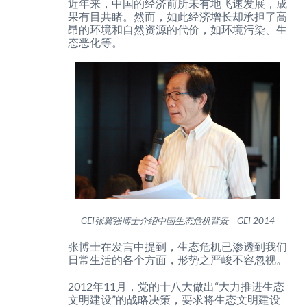
近年来，中国的经济前所未有地飞速发展，成
果有目共睹。然而，如此经济增长却承担了高
昂的环境和自然资源的代价，如环境污染、生
态恶化等。
GEI张冀强博士介绍中国生态危机背景 – GEI 2014
张博士在发言中提到，生态危机已渗透到我们
日常生活的各个方面，形势之严峻不容忽视。
2012年11月，党的十八大做出“大力推进生态
文明建设”的战略决策，要求将生态文明建设