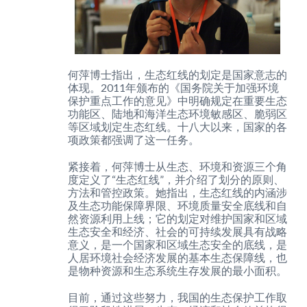
何萍博士指出，生态红线的划定是国家意志的
体现。2011年颁布的《国务院关于加强环境
保护重点工作的意见》中明确规定在重要生态
功能区、陆地和海洋生态环境敏感区、脆弱区
等区域划定生态红线。十八大以来，国家的各
项政策都强调了这一任务。
紧接着，何萍博士从生态、环境和资源三个角
度定义了“生态红线”，并介绍了划分的原则、
方法和管控政策。她指出，生态红线的内涵涉
及生态功能保障界限、环境质量安全底线和自
然资源利用上线；它的划定对维护国家和区域
生态安全和经济、社会的可持续发展具有战略
意义，是一个国家和区域生态安全的底线，是
人居环境社会经济发展的基本生态保障线，也
是物种资源和生态系统生存发展的最小面积。
目前，通过这些努力，我国的生态保护工作取