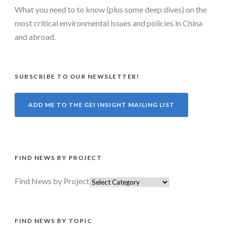
What you need to to know (plus some deep dives) on the
most critical environmental issues and policies in China
and abroad.
SUBSCRIBE TO OUR NEWSLETTER!
ADD ME TO THE GEI INSIGHT MAILING LIST
FIND NEWS BY PROJECT
Find News by Project
FIND NEWS BY TOPIC