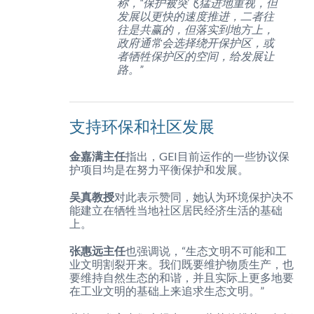
称，“保护被突飞猛进地重视，但
发展以更快的速度推进，二者往
往是共赢的，但落实到地方上，
政府通常会选择绕开保护区，或
者牺牲保护区的空间，给发展让
路。”
支持环保和社区发展
金嘉满主任
指出，GEI目前运作的一些协议保
护项目均是在努力平衡保护和发展。
吴真教授
对此表示赞同，她认为环境保护决不
能建立在牺牲当地社区居民经济生活的基础
上。
张惠远主任
也强调说，“生态文明不可能和工
业文明割裂开来。我们既要维护物质生产，也
要维持自然生态的和谐，并且实际上更多地要
在工业文明的基础上来追求生态文明。”