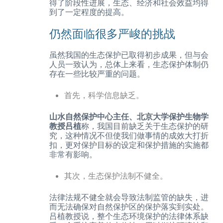
得了阶段性进展，生态、经济和社会效益均得
到了一定程度的提高。
仍然面临很多严峻的挑战
虽然我国的生态保护已取得初步成果，但与会
人员一致认为，总体上来看，生态保护体制仍
存在一些比较严重的问题。
首先，科学信息缺乏。
山水自然保护中心主任、北京大学保护生物学
教授吕植
称，我国目前缺乏关于生态保护的研
究，这种情况不但使我们做事情的成效大打折
扣，更对保护目标的设定和保护措施的实施都
非常有影响。
其次，生态保护法制不健全。
法律法规不健全就会导致法制监管的缺失，进
而无法确保对自然保护区的保护落实到实处。
吕植教授说，整个生态环境保护的法律体系缺