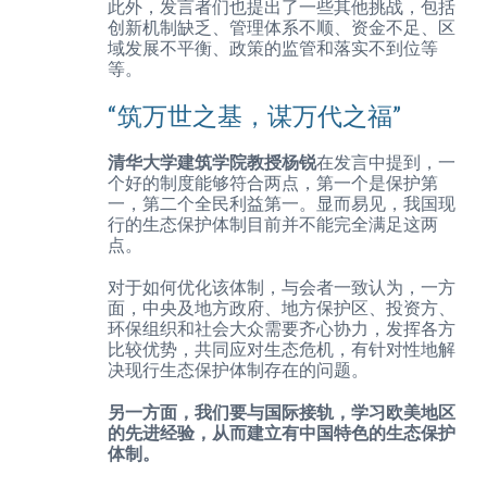
此外，发言者们也提出了一些其他挑战，包括
创新机制缺乏、管理体系不顺、资金不足、区
域发展不平衡、政策的监管和落实不到位等
等。
“筑万世之基，谋万代之福”
清华大学建筑学院教授杨锐
在发言中提到，一
个好的制度能够符合两点，第一个是保护第
一，第二个全民利益第一。显而易见，我国现
行的生态保护体制目前并不能完全满足这两
点。
对于如何优化该体制，与会者一致认为，一方
面，中央及地方政府、地方保护区、投资方、
环保组织和社会大众需要齐心协力，发挥各方
比较优势，共同应对生态危机，有针对性地解
决现行生态保护体制存在的问题。
另一方面，我们要与国际接轨，学习欧美地区
的先进经验，从而建立有中国特色的生态保护
体制。