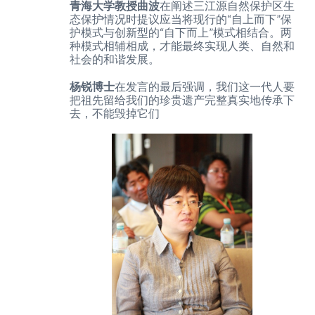
青海大学教授曲波
在阐述三江源自然保护区生
态保护情况时提议应当将现行的“自上而下”保
护模式与创新型的“自下而上”模式相结合。两
种模式相辅相成，才能最终实现人类、自然和
社会的和谐发展。
杨锐博士
在发言的最后强调，我们这一代人要
把祖先留给我们的珍贵遗产完整真实地传承下
去，不能毁掉它们