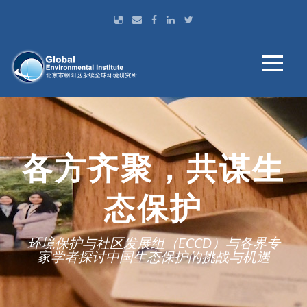
各方齐聚，共谋生
态保护
环境保护与社区发展组（ECCD）与各界专
家学者探讨中国生态保护的挑战与机遇