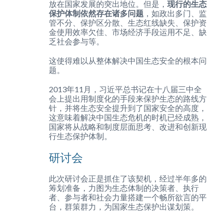
放在国家发展的突出地位。但是，
现行的生态
保护体制依然存在诸多问题
，如政出多门、监
管不分、保护区分散、生态红线缺失、保护资
金使用效率欠佳、市场经济手段运用不足、缺
乏社会参与等。
这使得难以从整体解决中国生态安全的根本问
题。
2013年11月，习近平总书记在十八届三中全
会上提出用制度化的手段来保护生态的路线方
针，并将生态安全提升到了国家安全的高度，
这意味着解决中国生态危机的时机已经成熟，
国家将从战略和制度层面思考、改进和创新现
行生态保护体制。
研讨会
此次研讨会正是抓住了该契机，经过半年多的
筹划准备，力图为生态体制的决策者、执行
者、参与者和社会力量搭建一个畅所欲言的平
台，群策群力，为国家生态保护出谋划策。