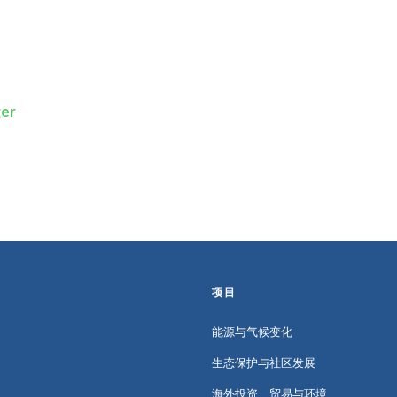
er
项目
能源与气候变化
生态保护与社区发展
海外投资、贸易与环境