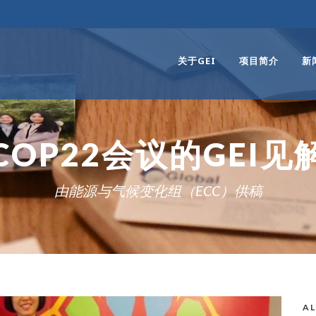
关于GEI
项目简介
新
COP22会议的GEI见
由能源与气候变化组（ECC）供稿
AL