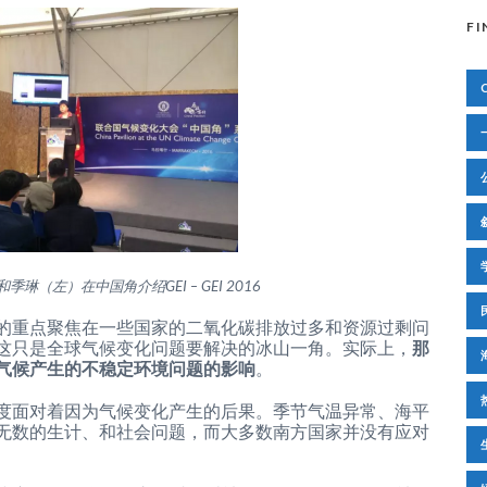
FI
季琳（左）在中国角介绍GEI – GEI 2016
的重点聚焦在一些国家的二氧化碳排放过多和资源过剩问
这只是全球气候变化问题要解决的冰山一角。实际上，
那
气候产生的不稳定环境问题的影响
。
度面对着因为气候变化产生的后果。季节气温异常、海平
无数的生计、和社会问题，而大多数南方国家并没有应对