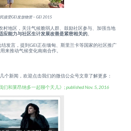
接受GEI发放物资 – GEI 2015
农村地区，关注气候脆弱人群、鼓励社区参与、加强当地
适应能力与社区生计发展改善是紧密相关的
。
总结发言，提到GEI正在缅甸、斯里兰卡等国家的社区推广
作用来推动气候变化南南合作。
了几个新闻，欢迎点击我们的微信公众号文章了解更多：
我们和莱昂纳多一起聊个天儿》;
published Nov. 5, 2016