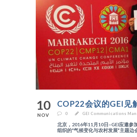
10
COP22会议的GEI见
0
GEI Communications Man
NOV
北京，2016年11月10日–GEI
组织的“气候变化与农村发展”主题边