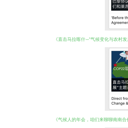
《直击马拉喀什—“气候变化与农村发
《气候人的年会，咱们来聊聊南南合