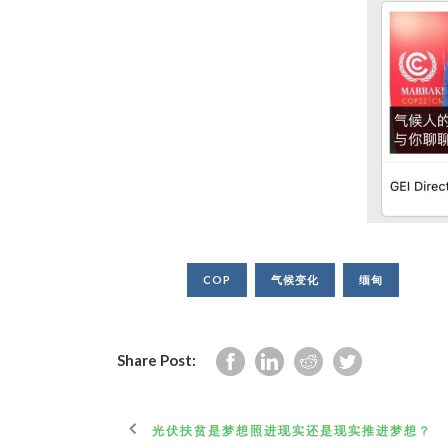
COP
气候变化
缅甸
Share Post:
光伏扶贫是梦想照进现实还是现实推进梦想？