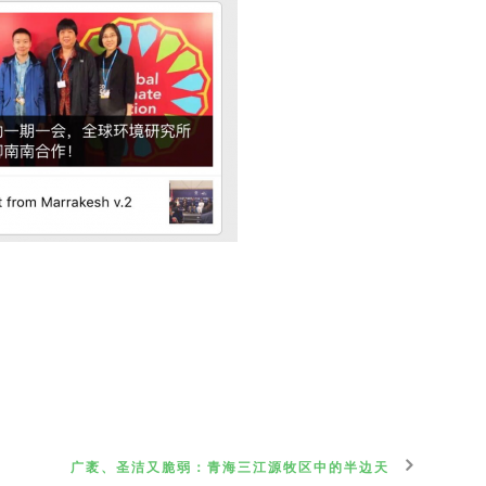
广袤、圣洁又脆弱：青海三江源牧区中的半边天