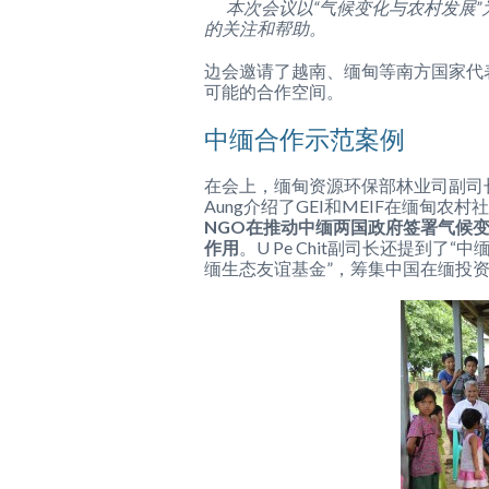
本次会议以“气候变化与农村发展”
的关注和帮助。
边会邀请了越南、缅甸等南方国家代
可能的合作空间。
中缅合作示范案例
在会上，缅甸资源环保部林业司副司长U 
Aung介绍了GEI和MEIF在缅甸
NGO在推动中缅两国政府签署气候
作用
。U Pe Chit副司长还提到了
缅生态友谊基金”，筹集中国在缅投