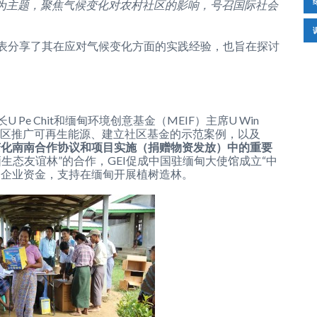
为主题，聚焦气候变化对农村社区的影响，号召国际社会
表分享了其在应对气候变化方面的实践经验，也旨在探讨
Pe Chit和缅甸环境创意基金（MEIF）主席U Win
农村社区推广可再生能源、建立社区基金的示范案例，以及
变化南南合作协议和项目实施（捐赠物资发放）中的重要
“中缅生态友谊林”的合作，GEI促成中国驻缅甸大使馆成立“中
资企业资金，支持在缅甸开展植树造林。