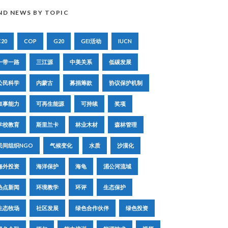
ND NEWS BY TOPIC
C20
COP
G20
GEI活动
IUCN
一带一路
三江源
中美关系
低碳发展
公民科学
内蒙古
募捐筹款
协议保护机制
叙事能力
可再生能源
可持续
奖项
学校教育
斯里兰卡
林业木材
森林管理
民间组织NGO
气候变化
水质
沙漠化
海外投资
海洋保护
海龟
湄公河流域
热点新闻
环境教学
环评
生态保护
生态牧场
社区发展
绿色合作伙伴
绿色投资