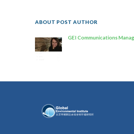
ABOUT POST AUTHOR
GEI Communications Manag