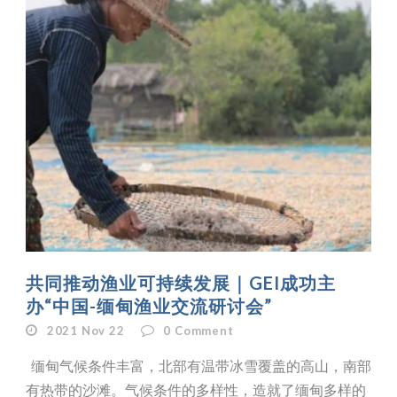
共同推动渔业可持续发展｜GEI成功主
办“中国-缅甸渔业交流研讨会”
2021 Nov 22
0
Comment
缅甸气候条件丰富，北部有温带冰雪覆盖的高山，南部
有热带的沙滩。气候条件的多样性，造就了缅甸多样的