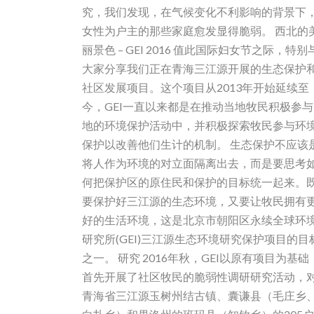
究，我们发现，在气候变化不利影响的背景下
女性为户主的那些家庭愈发显得脆弱。 西北的
丽景色 – GEI 2016 值此国际妇女节之际，特别
大家分享我们正在青海三江源开展的生态保护
社区发展项目。这个项目从2013年开始延续至
今，GEI一直以来都是在推动当地牧民积极参与
地的环境保护活动中，并积极探索牧民参与环
保护以改善他们生计的机制。 生态保护不应该
将人作为环境的对立面隔离出去，而是要思考
何把保护区的原住民和保护的目标统一起来。
要保护好三江源的生态环境，又要让牧民拥有
好的生活环境，这是北京市朝阳区永续全球环
研究所(GEI)三江源生态环境研究保护项目的目
之一。 研究 2016年秋，GEI以原有项目为基础
首先开展了社区牧民的脆弱性调研研究活动，
青海省三江源玉树州结古镇、囊谦县（毛庄乡