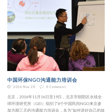
中国环保NGO沟通能力培训会
2016 Nov 20
0
Comment
北京，2016年11月16日至19日，北京市朝阳区永续全
球环境研究所（GEI）组织了8个中国民间NGO来京参
加为期三天的沟通能力培训会，名为“如何讲好自己的故