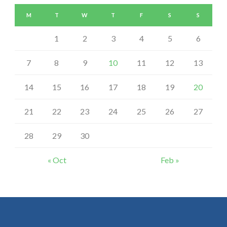
M
T
W
T
F
S
S
1
2
3
4
5
6
7
8
9
10
11
12
13
14
15
16
17
18
19
20
21
22
23
24
25
26
27
28
29
30
« Oct
Feb »