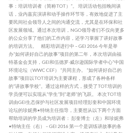
事：培训培训者（简称TOT）”。 培训活动包括晚间谈
话，业内嘉宾演讲和动手操作环节等，有效地促进了主
要民间社会领导人之间的沟通交流，尤其是在环保和社
区发展领域。通过本次培训，NGO领导者们不仅向更多
的公众分享了他们的工作内容，还学习掌握了讲好故事
的培训方法。 精彩培训进行中 – GEI 2016 今年是举
办“如何讲好自己的故事”项目的第二年，本次培训由福
特基金会支持，GEI和伍德罗·威尔逊国际学者中心“中国
环境论坛（WWC CEF） ”共同主办。 “如何讲好自己的
故事”项目以TOT培训为主要课程，形成了各种各样
的“讲故事学校”。通过这样的方式，接受了TOT培训的
学员便可以实现从“学生”到“老师”的飞跃。 本次TOT培
训由GEI生态保护与社区发展项目经理彭奎和中国环境
论坛的珍妮弗•特纳主任指导，主要想从以下两个方面
帮助培训的学员成为培训者： 彭奎博士（左）和珍妮弗
•特纳主任（右） – GEI 2016 第一个是训练讲故事的各