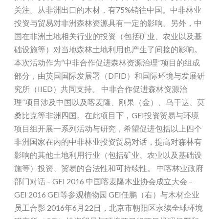
关注。从非洲出口的木材，有75%销往中国。中非林业
投资与贸易对非洲森林资源具有一定的影响。另外，中
国在非洲土地相关行业的投资（包括矿业、农业以及基
础设施等）对当地森林土地利用也产生了间接的影响。
本次活动作为“中非合作促进森林资源治理”项目的组成
部分，由英国国际发展署（DFID）和国际环境与发展研
究所（IIED）共同支持。 中非合作促进森林资源治
理”项目涉及中国以及喀麦隆、刚果（金）、乌干达、莫
桑比克等非洲四国。在此项目下，GEI投资贸易与环境
项目组开展一系列活动与研究，希望促进包括以上四个
非洲国家在内的中非林业投资贸易对话，提高对森林有
影响的其他土地利用行业（包括矿业、农业以及基础设
施等）投资、贸易的合法性和可持续性。 中喀林业政府
部门对话 – GEI 2016 中国喀麦隆木业协会成立大会 –
GEI 2016 GEI等参观植物园 GEI任鹏（右）与木材企业
员工合影 2016年6月22日，北京市朝阳区永续全球环境