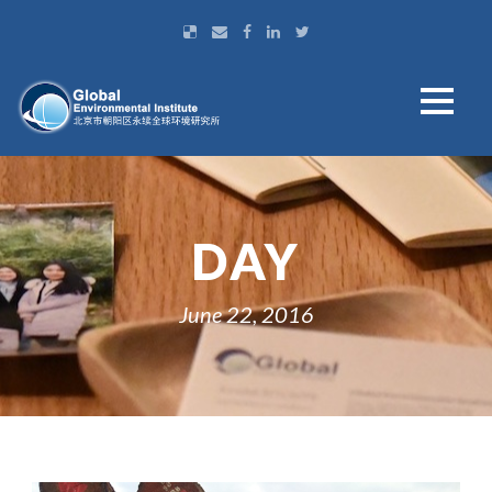
DAY
June 22, 2016