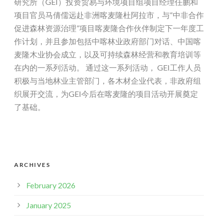
研究所（GEI）投资贸易与环境项目组项目经理任鹏和
项目官员马倩儒远赴非洲喀麦隆杜阿拉市，与“中非合作
促进森林资源治理”项目喀麦隆合作伙伴制定下一年度工
作计划，并且参加包括中喀林业政府部门对话、中国喀
麦隆木业协会成立，以及可持续森林经营和教育培训等
在内的一系列活动。 通过这一系列活动， GEI工作人员
积极与当地林业主管部门，各木材企业代表，非政府组
织展开交流，为GEI今后在喀麦隆的项目活动开展奠定
了基础。
ARCHIVES
February 2026
January 2025