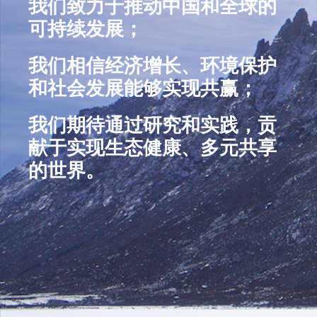
我们致力于推动中国和全球的
可持续发展；
我们相信
经济增长、环境保护
和社会发展能够实现共赢；
我们期待通过研究和实践，贡
献于
实现生态健康、多元共享
的世界。