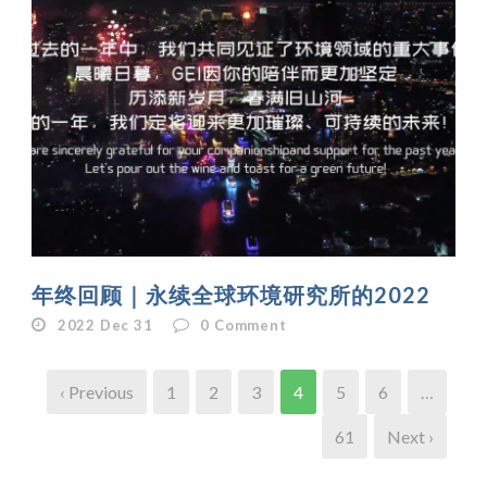
年终回顾｜永续全球环境研究所的2022
2022 Dec 31
0
Comment
‹ Previous
1
2
3
4
5
6
…
61
Next ›