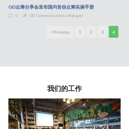
GEI众筹分享会发布国内首份众筹实操手册
0
GEI Communications Manager
‹ Previous
1
2
3
4
我们的工作