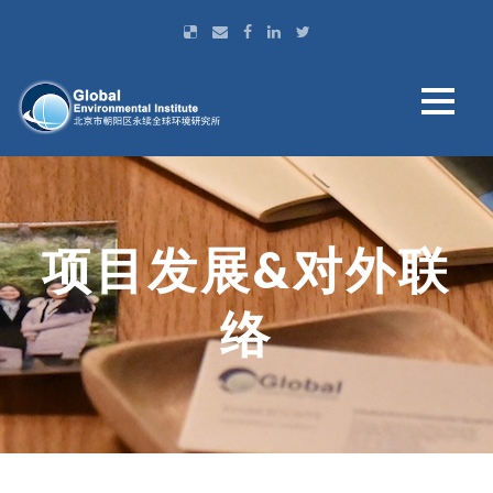
项目发展&对外联
络