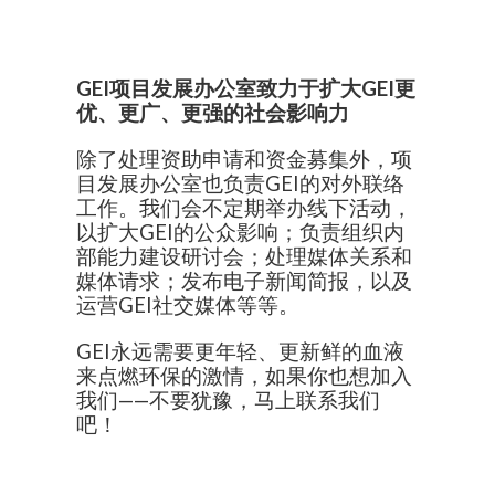
GEI项目发展办公室致力于扩大GEI更
优、更广、更强的社会影响力
除了处理资助申请和资金募集外，项
目发展办公室也负责GEI的对外联络
工作。我们会不定期举办线下活动，
以扩大GEI的公众影响；负责组织内
部能力建设研讨会；处理媒体关系和
媒体请求；发布电子新闻简报，以及
运营GEI社交媒体等等。
GEI永远需要更年轻、更新鲜的血液
来点燃环保的激情，如果你也想加入
我们——不要犹豫，马上联系我们
吧！