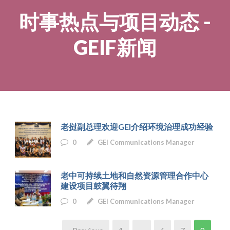
时事热点与项目动态 -
GEIF新闻
老挝副总理欢迎GEI介绍环境治理成功经验
0
GEI Communications Manager
老中可持续土地和自然资源管理合作中心
建设项目鼓翼待翔
0
GEI Communications Manager