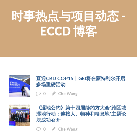
时事热点与项目动态 -
ECCD 博客
直通CBD COP15｜GEI将在蒙特利尔开启
多场重磅活动
0
Che Wang
《湿地公约》第十四届缔约方大会“跨区域
湿地行动：连接人、物种和栖息地”主题论
坛成功召开
0
Che Wang