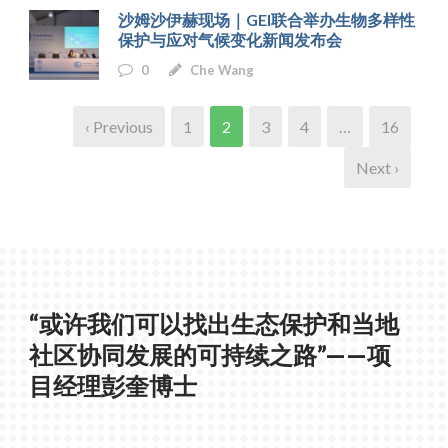
沙姆沙伊赫现场｜GEI联合举办生物多样性
保护与应对气候变化新闻发布会
0
Che Wang
‹ Previous
1
2
3
4
…
16
Next ›
“或许我们可以找出生态保护和当地
社区协同发展的可持续之路”——项
目经理彭奎博士