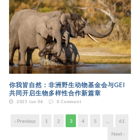
你我皆自然：非洲野生动物基金会与GEI
共同开启生物多样性合作新篇章
2023 Jun 06
0
Comment
‹ Previous
1
2
3
4
5
…
61
Next ›