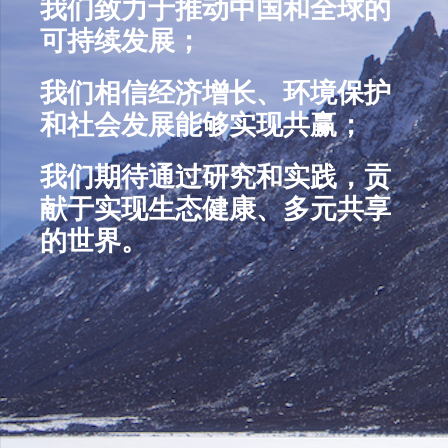
我们致力于推动中国和全球的
可持续发展；
我们相信
经济增长、环境保护
和社会发展能够实现共赢；
我们期待通过研究和实践，贡
献于
实现生态健康、多元共享
的世界。