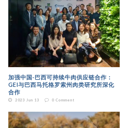
加强中国-巴西可持续牛肉供应链合作：
GEI与巴西马托格罗索州肉类研究所深化
合作
2023 Jun 13
0
Comment